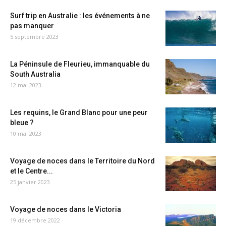
Surf trip en Australie : les événements à ne
pas manquer
5 septembre 2023
La Péninsule de Fleurieu, immanquable du
South Australia
12 mai 2023
Les requins, le Grand Blanc pour une peur
bleue ?
10 mai 2023
Voyage de noces dans le Territoire du Nord
et le Centre...
25 janvier 2023
Voyage de noces dans le Victoria
19 décembre 2022