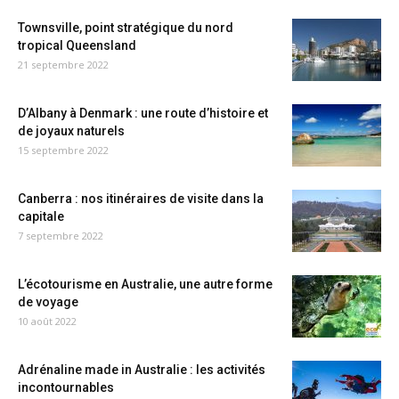
Townsville, point stratégique du nord
tropical Queensland
21 septembre 2022
D’Albany à Denmark : une route d’histoire et
de joyaux naturels
15 septembre 2022
Canberra : nos itinéraires de visite dans la
capitale
7 septembre 2022
L’écotourisme en Australie, une autre forme
de voyage
10 août 2022
Adrénaline made in Australie : les activités
incontournables