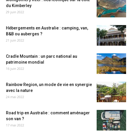
du Kimberley
29 juin 2022
Hébergements en Australie : camping, van,
B&B ou auberges ?
21 juin 2022
Cradle Mountain : un parc national au
patrimoine mondial
16 juin 2022
Rainbow Region, un mode de vie en synergie
avec la nature
24 mai 2022
Road trip en Australie : comment aménager
son van ?
17 mai 2022