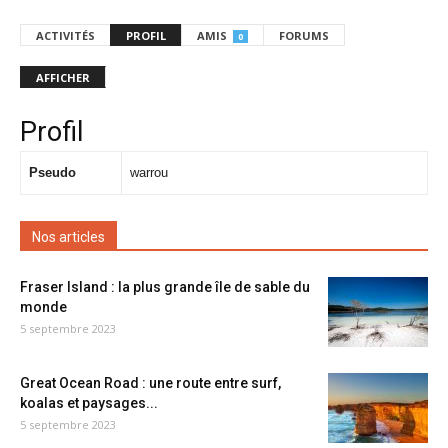
ACTIVITÉS
PROFIL
AMIS
FORUMS
0
AFFICHER
Profil
Pseudo
warrou
Nos articles
Fraser Island : la plus grande île de sable du
monde
5 septembre 2023
Great Ocean Road : une route entre surf,
koalas et paysages...
5 septembre 2023