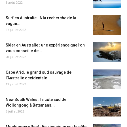
3 août 2022
Surf en Australie : A la recherche de la
vague...
27 juillet 2022
Skier en Australie : une expérience que l’on
vous conseille de...
20 juillet 2022
Cape Arid, le grand sud sauvage de
l’Australie occidentale
13 juillet 2022
New South Wales : la côte sud de
Wollongong à Batemans...
6 juillet 2022
Montgomery Reef : lieu iconique sur la côte