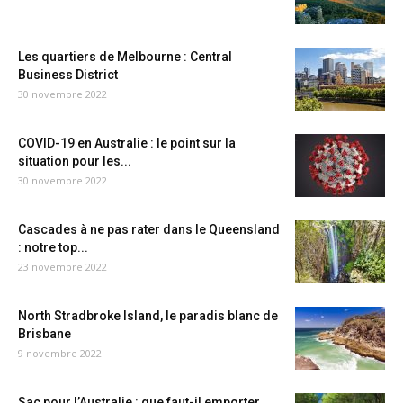
Les quartiers de Melbourne : Central
Business District
30 novembre 2022
COVID-19 en Australie : le point sur la
situation pour les...
30 novembre 2022
Cascades à ne pas rater dans le Queensland
: notre top...
23 novembre 2022
North Stradbroke Island, le paradis blanc de
Brisbane
9 novembre 2022
Sac pour l’Australie : que faut-il emporter