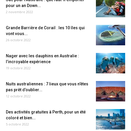
pour un an Down...
2 novembre 2022
Grande Barrière de Corail : les 10 îles qui
vont vous...
26 octobre 2022
Nager avec les dauphins en Australie :
l’incroyable expérience
19 octobre 2022
Nuits australiennes : 7 lieux que vous n’êtes
pas prêt d’oublier...
12 octobre 2022
Des activités gratuites à Perth, pour un été
coloré et bien...
5 octobre 2022