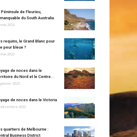
 Péninsule de Fleurieu,
manquable du South Australia
 mai 2023
s requins, le Grand Blanc pour
e peur bleue ?
 mai 2023
yage de noces dans le
rritoire du Nord et le Centre...
 janvier 2023
yage de noces dans le Victoria
 décembre 2022
s quartiers de Melbourne :
ntral Business District