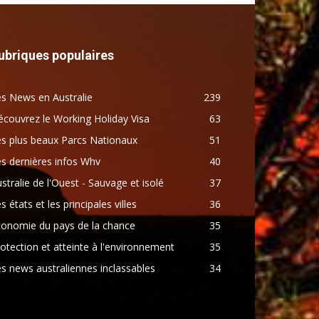
ubriques populaires
s News en Australie
239
couvrez le Working Holiday Visa
63
s plus beaux Parcs Nationaux
51
s dernières infos Whv
40
stralie de l'Ouest - Sauvage et isolé
37
s états et les principales villes
36
conomie du pays de la chance
35
otection et atteinte à l'environnement
35
s news australiennes inclassables
34