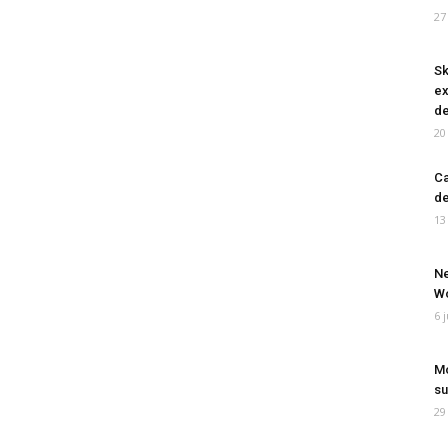
27
Sk
ex
de
20
Ca
de
13
Ne
Wo
6 
Mo
su
29