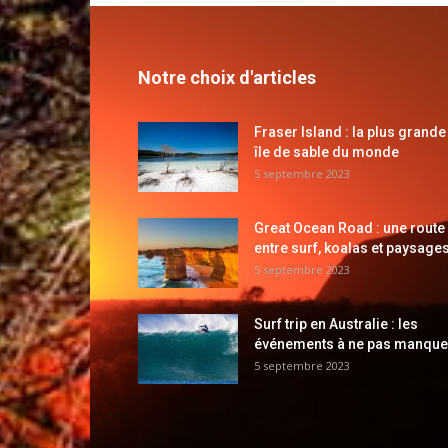
Notre choix d'articles
Fraser Island : la plus grande
île de sable du monde
5 septembre 2023
Great Ocean Road : une route
entre surf, koalas et paysages
5 septembre 2023
Surf trip en Australie : les
événements à ne pas manque
5 septembre 2023