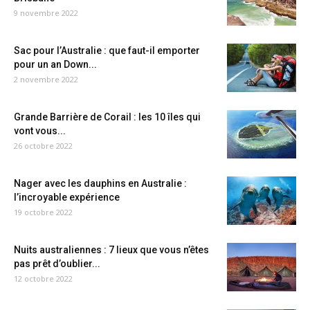
9 novembre 2022
Sac pour l’Australie : que faut-il emporter
pour un an Down...
2 novembre 2022
Grande Barrière de Corail : les 10 îles qui
vont vous...
26 octobre 2022
Nager avec les dauphins en Australie :
l’incroyable expérience
19 octobre 2022
Nuits australiennes : 7 lieux que vous n’êtes
pas prêt d’oublier...
12 octobre 2022