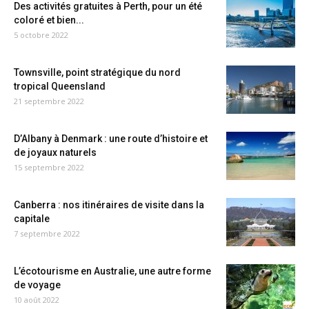
Des activités gratuites à Perth, pour un été
coloré et bien...
5 octobre 2022
Townsville, point stratégique du nord
tropical Queensland
21 septembre 2022
D’Albany à Denmark : une route d’histoire et
de joyaux naturels
15 septembre 2022
Canberra : nos itinéraires de visite dans la
capitale
7 septembre 2022
L’écotourisme en Australie, une autre forme
de voyage
10 août 2022