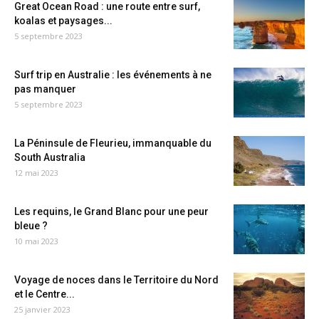
Great Ocean Road : une route entre surf,
koalas et paysages...
5 septembre 2023
Surf trip en Australie : les événements à ne
pas manquer
5 septembre 2023
La Péninsule de Fleurieu, immanquable du
South Australia
12 mai 2023
Les requins, le Grand Blanc pour une peur
bleue ?
10 mai 2023
Voyage de noces dans le Territoire du Nord
et le Centre...
25 janvier 2023