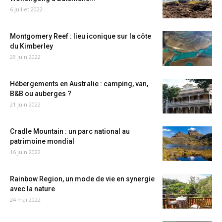
6 juillet 2022
Montgomery Reef : lieu iconique sur la côte
du Kimberley
29 juin 2022
Hébergements en Australie : camping, van,
B&B ou auberges ?
21 juin 2022
Cradle Mountain : un parc national au
patrimoine mondial
16 juin 2022
Rainbow Region, un mode de vie en synergie
avec la nature
24 mai 2022