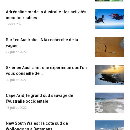
Adrénaline made in Australie : les activités
incontournables
3 août 2022
Surf en Australie : A la recherche de la
vague...
27 juillet 2022
Skier en Australie : une expérience que l’on
vous conseille de...
20 juillet 2022
Cape Arid, le grand sud sauvage de
l’Australie occidentale
13 juillet 2022
New South Wales : la côte sud de
Wollongong à Batemans...