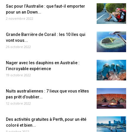
Sac pour l’Australie : que faut-il emporter
pour un an Down...
2 novembre 2022
Grande Barrière de Corail : les 10 îles qui
vont vous...
26 octobre 2022
Nager avec les dauphins en Australie :
l’incroyable expérience
19 octobre 2022
Nuits australiennes : 7 lieux que vous n’êtes
pas prêt d’oublier...
12 octobre 2022
Des activités gratuites à Perth, pour un été
coloré et bien...
5 octobre 2022