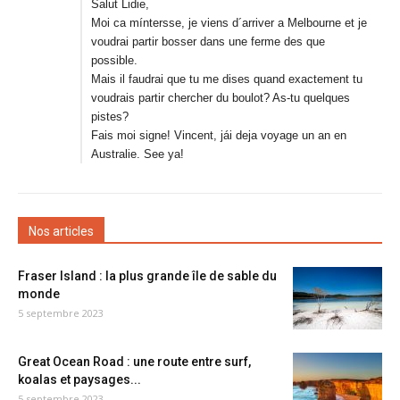
Salut Lidie,
Moi ca míntersse, je viens d´arriver a Melbourne et je
voudrai partir bosser dans une ferme des que
possible.
Mais il faudrai que tu me dises quand exactement tu
voudrais partir chercher du boulot? As-tu quelques
pistes?
Fais moi signe! Vincent, jái deja voyage un an en
Australie. See ya!
Nos articles
Fraser Island : la plus grande île de sable du
monde
5 septembre 2023
Great Ocean Road : une route entre surf,
koalas et paysages...
5 septembre 2023