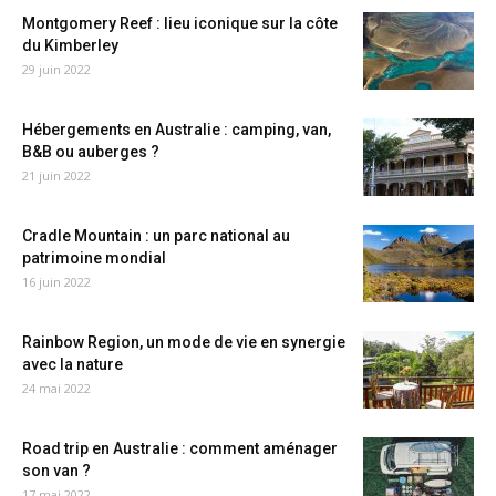
Montgomery Reef : lieu iconique sur la côte
du Kimberley
29 juin 2022
Hébergements en Australie : camping, van,
B&B ou auberges ?
21 juin 2022
Cradle Mountain : un parc national au
patrimoine mondial
16 juin 2022
Rainbow Region, un mode de vie en synergie
avec la nature
24 mai 2022
Road trip en Australie : comment aménager
son van ?
17 mai 2022