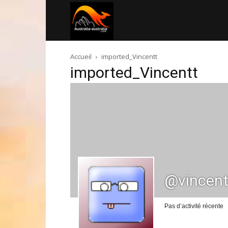
Australia-
Accueil
imported_Vincentt
australie.com
imported_Vincentt
@vincent
Pas d’activité récente