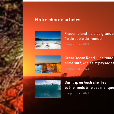
Notre choix d'articles
Fraser Island : la plus grande
île de sable du monde
5 septembre 2023
Great Ocean Road : une route
entre surf, koalas et paysages
5 septembre 2023
Surf trip en Australie : les
événements à ne pas manque
5 septembre 2023