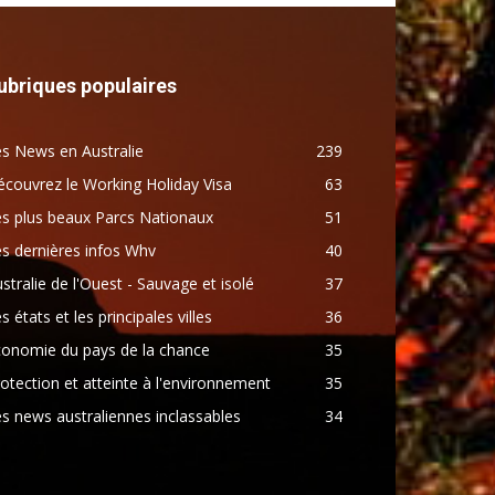
ubriques populaires
s News en Australie
239
couvrez le Working Holiday Visa
63
s plus beaux Parcs Nationaux
51
s dernières infos Whv
40
stralie de l'Ouest - Sauvage et isolé
37
s états et les principales villes
36
conomie du pays de la chance
35
otection et atteinte à l'environnement
35
s news australiennes inclassables
34