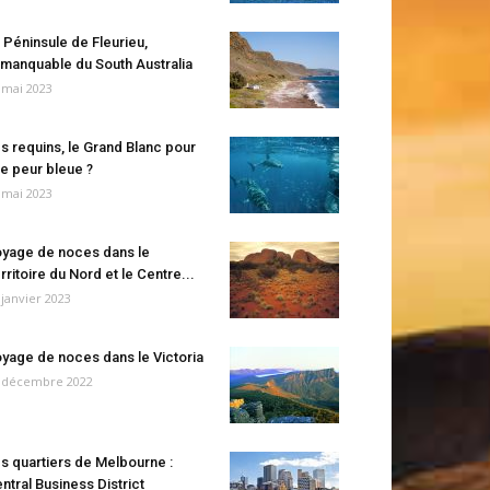
 Péninsule de Fleurieu,
manquable du South Australia
 mai 2023
s requins, le Grand Blanc pour
e peur bleue ?
 mai 2023
yage de noces dans le
rritoire du Nord et le Centre...
 janvier 2023
yage de noces dans le Victoria
 décembre 2022
s quartiers de Melbourne :
ntral Business District