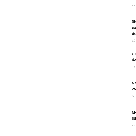
27
Sk
ex
de
20
Ca
de
13
Ne
Wo
6 
Mo
su
29