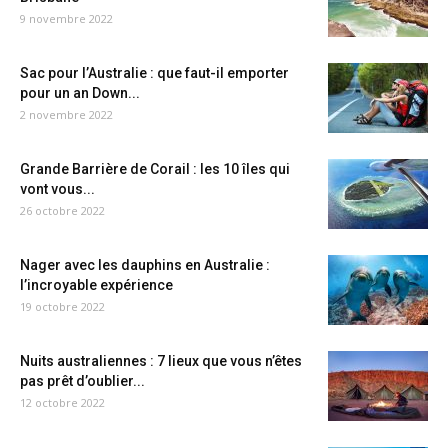
9 novembre 2022
Sac pour l’Australie : que faut-il emporter
pour un an Down...
2 novembre 2022
Grande Barrière de Corail : les 10 îles qui
vont vous...
26 octobre 2022
Nager avec les dauphins en Australie :
l’incroyable expérience
19 octobre 2022
Nuits australiennes : 7 lieux que vous n’êtes
pas prêt d’oublier...
12 octobre 2022