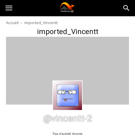
Australia-
Accueil
imported_Vincentt
imported_Vincentt
australie.com
@vincentt-2
Pas d’activité récente