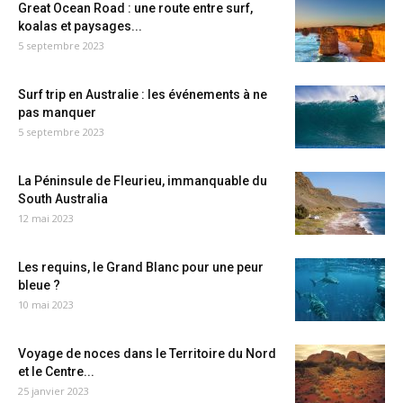
Great Ocean Road : une route entre surf,
koalas et paysages...
5 septembre 2023
Surf trip en Australie : les événements à ne
pas manquer
5 septembre 2023
La Péninsule de Fleurieu, immanquable du
South Australia
12 mai 2023
Les requins, le Grand Blanc pour une peur
bleue ?
10 mai 2023
Voyage de noces dans le Territoire du Nord
et le Centre...
25 janvier 2023