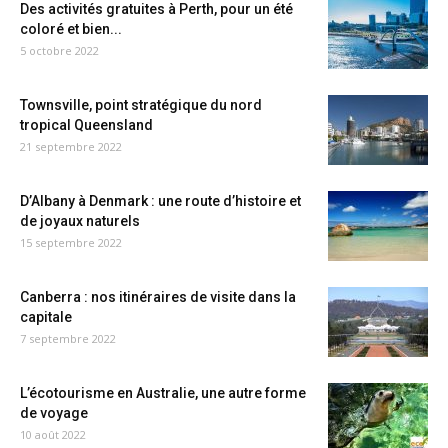
Des activités gratuites à Perth, pour un été
coloré et bien...
5 octobre 2022
Townsville, point stratégique du nord
tropical Queensland
21 septembre 2022
D’Albany à Denmark : une route d’histoire et
de joyaux naturels
15 septembre 2022
Canberra : nos itinéraires de visite dans la
capitale
7 septembre 2022
L’écotourisme en Australie, une autre forme
de voyage
10 août 2022