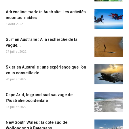
Adrénaline made in Australie : les activités
incontournables
3 août 2022
Surf en Australie : A la recherche de la
vague...
27 juillet 2022
Skier en Australie : une expérience que l’on
vous conseille de...
20 juillet 2022
Cape Arid, le grand sud sauvage de
l’Australie occidentale
13 juillet 2022
New South Wales : la côte sud de
Wollongong à Batemans...