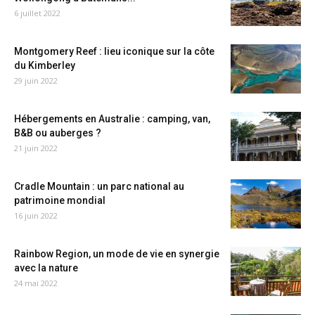
6 juillet 2022
Montgomery Reef : lieu iconique sur la côte
du Kimberley
29 juin 2022
Hébergements en Australie : camping, van,
B&B ou auberges ?
21 juin 2022
Cradle Mountain : un parc national au
patrimoine mondial
16 juin 2022
Rainbow Region, un mode de vie en synergie
avec la nature
24 mai 2022