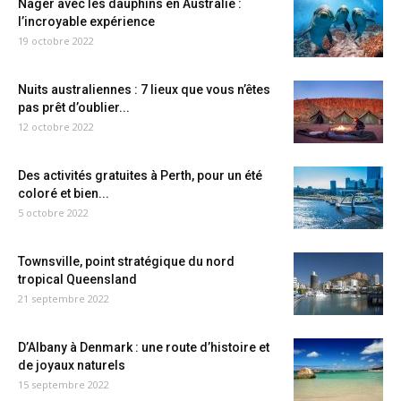
Nager avec les dauphins en Australie :
l’incroyable expérience
19 octobre 2022
Nuits australiennes : 7 lieux que vous n’êtes
pas prêt d’oublier...
12 octobre 2022
Des activités gratuites à Perth, pour un été
coloré et bien...
5 octobre 2022
Townsville, point stratégique du nord
tropical Queensland
21 septembre 2022
D’Albany à Denmark : une route d’histoire et
de joyaux naturels
15 septembre 2022