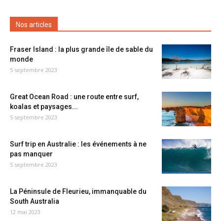
Nos articles
Fraser Island : la plus grande île de sable du
monde
5 septembre 2023
Great Ocean Road : une route entre surf,
koalas et paysages...
5 septembre 2023
Surf trip en Australie : les événements à ne
pas manquer
5 septembre 2023
La Péninsule de Fleurieu, immanquable du
South Australia
12 mai 2023