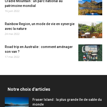
Cradle Mountain : un parc national au
patrimoine mondial
16 juin 2022
Rainbow Region, un mode de vie en synergie
avec la nature
24 mai 2022
Road trip en Australie : comment aménager
son van ?
17 mai 2022
Notre choix d'articles
Fraser Island : la plus grande île de sable du
monde