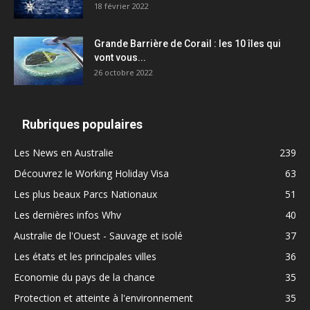
18 février 2022
Grande Barrière de Corail : les 10 îles qui
vont vous...
26 octobre 2022
Rubriques populaires
Les News en Australie
239
Découvrez le Working Holiday Visa
63
Les plus beaux Parcs Nationaux
51
Les dernières infos Whv
40
Australie de l'Ouest - Sauvage et isolé
37
Les états et les principales villes
36
Economie du pays de la chance
35
Protection et atteinte à l'environnement
35