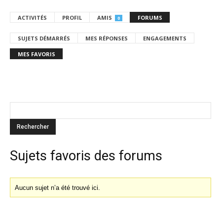
ACTIVITÉS
PROFIL
AMIS
FORUMS
0
SUJETS DÉMARRÉS
MES RÉPONSES
ENGAGEMENTS
MES FAVORIS
Sujets favoris des forums
Aucun sujet n’a été trouvé ici.