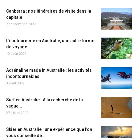
Canberra : nos itinéraires de visite dans la
capitale
7 septembre 2022
L’écotourisme en Australie, une autre forme
de voyage
10 août 2022
Adrénaline made in Australie : les activités
incontournables
3 août 2022
Surf en Australie : A la recherche de la
vague...
27 juillet 2022
Skier en Australie : une expérience que l’on
vous conseille de...