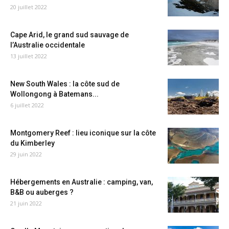
20 juillet 2022
Cape Arid, le grand sud sauvage de
l’Australie occidentale
13 juillet 2022
New South Wales : la côte sud de
Wollongong à Batemans...
6 juillet 2022
Montgomery Reef : lieu iconique sur la côte
du Kimberley
29 juin 2022
Hébergements en Australie : camping, van,
B&B ou auberges ?
21 juin 2022