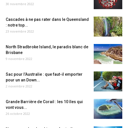
30 novembre 2022
Cascades à ne pas rater dans le Queensland
: notre top...
23 novembre 2022
North Stradbroke Island, le paradis blanc de
Brisbane
9 novembre 2022
Sac pour l’Australie : que faut-il emporter
pour un an Down...
2 novembre 2022
Grande Barrière de Corail : les 10 îles qui
vont vous...
26 octobre 2022