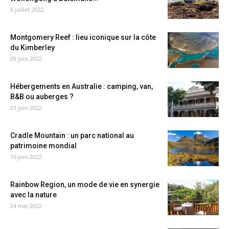
6 juillet 2022
Montgomery Reef : lieu iconique sur la côte
du Kimberley
29 juin 2022
Hébergements en Australie : camping, van,
B&B ou auberges ?
21 juin 2022
Cradle Mountain : un parc national au
patrimoine mondial
16 juin 2022
Rainbow Region, un mode de vie en synergie
avec la nature
24 mai 2022