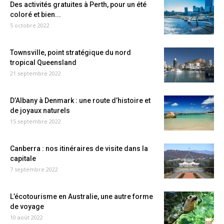
Des activités gratuites à Perth, pour un été
coloré et bien...
5 octobre 2022
Townsville, point stratégique du nord
tropical Queensland
21 septembre 2022
D’Albany à Denmark : une route d’histoire et
de joyaux naturels
15 septembre 2022
Canberra : nos itinéraires de visite dans la
capitale
7 septembre 2022
L’écotourisme en Australie, une autre forme
de voyage
10 août 2022