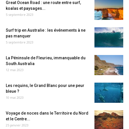
Great Ocean Road : une route entre surf,
koalas et paysages...
5 septembre 2023
Surf trip en Australie : les événements à ne
pas manquer
5 septembre 2023
La Péninsule de Fleurieu, immanquable du
South Australia
12 mai 2023
Les requins, le Grand Blanc pour une peur
bleue ?
10 mai 2023
Voyage de noces dans le Territoire du Nord
et le Centre...
25 janvier 2023