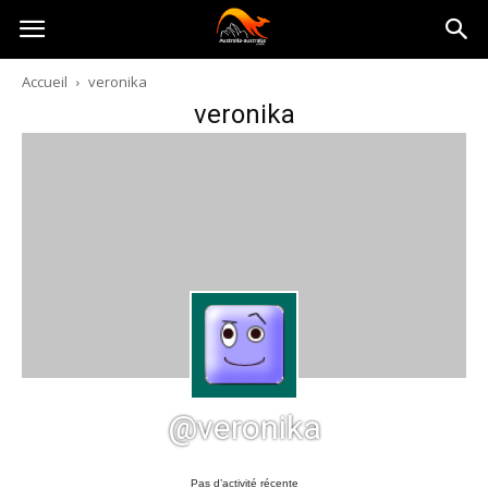
Australia-
Accueil
veronika
veronika
australie.com
@veronika
Pas d’activité récente