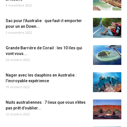
9 novembre 2022
Sac pour l’Australie : que faut-il emporter
pour un an Down...
2 novembre 2022
Grande Barrière de Corail : les 10 îles qui
vont vous...
26 octobre 2022
Nager avec les dauphins en Australie :
l’incroyable expérience
19 octobre 2022
Nuits australiennes : 7 lieux que vous n’êtes
pas prêt d’oublier...
12 octobre 2022