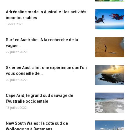
Adrénaline made in Australie : les activités
incontournables
3 août 2022
Surf en Australie : A la recherche de la
vague...
27 juillet 2022
Skier en Australie : une expérience que l’on
vous conseille de...
20 juillet 2022
Cape Arid, le grand sud sauvage de
l’Australie occidentale
13 juillet 2022
New South Wales : la côte sud de
Wollongong à Batemans...