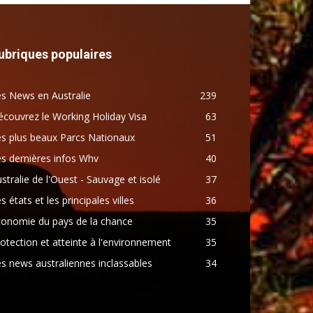
ubriques populaires
s News en Australie
239
couvrez le Working Holiday Visa
63
s plus beaux Parcs Nationaux
51
s dernières infos Whv
40
stralie de l'Ouest - Sauvage et isolé
37
s états et les principales villes
36
conomie du pays de la chance
35
otection et atteinte à l'environnement
35
s news australiennes inclassables
34