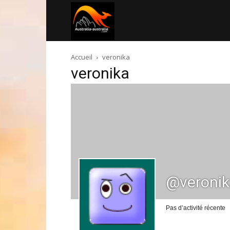
Australia-
Accueil
veronika
australie.com
veronika
@veroni
Pas d’activité récente