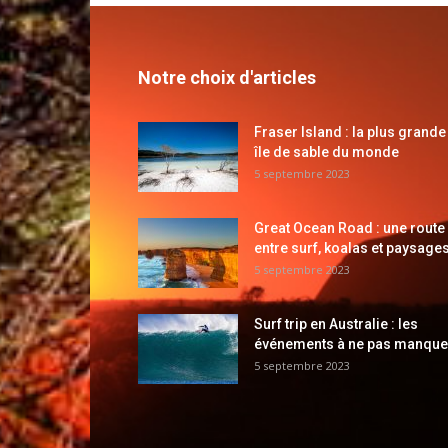
Notre choix d'articles
Fraser Island : la plus grande
île de sable du monde
5 septembre 2023
Great Ocean Road : une route
entre surf, koalas et paysages
5 septembre 2023
Surf trip en Australie : les
événements à ne pas manque
5 septembre 2023