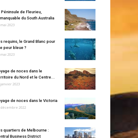
 Péninsule de Fleurieu,
manquable du South Australia
 mai 2023
s requins, le Grand Blanc pour
e peur bleue ?
 mai 2023
yage de noces dans le
rritoire du Nord et le Centre...
 janvier 2023
yage de noces dans le Victoria
 décembre 2022
s quartiers de Melbourne :
ntral Business District