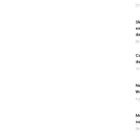
27
Sk
ex
de
20
Ca
de
13
Ne
Wo
6 
Mo
su
29