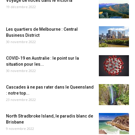
Voyage de noces dans le Victoria
19 décembre 2022
Les quartiers de Melbourne : Central
Business District
30 novembre 2022
COVID-19 en Australie : le point sur la
situation pour les...
30 novembre 2022
Cascades à ne pas rater dans le Queensland
: notre top...
23 novembre 2022
North Stradbroke Island, le paradis blanc de
Brisbane
9 novembre 2022