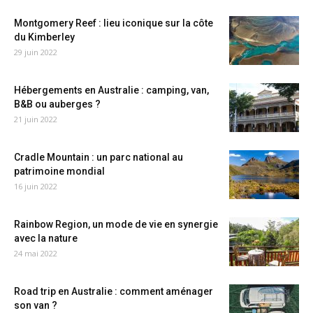
Montgomery Reef : lieu iconique sur la côte
du Kimberley
29 juin 2022
Hébergements en Australie : camping, van,
B&B ou auberges ?
21 juin 2022
Cradle Mountain : un parc national au
patrimoine mondial
16 juin 2022
Rainbow Region, un mode de vie en synergie
avec la nature
24 mai 2022
Road trip en Australie : comment aménager
son van ?