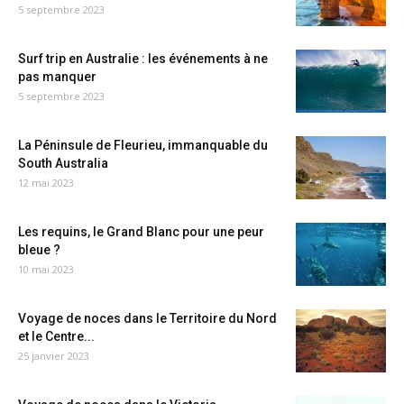
5 septembre 2023
Surf trip en Australie : les événements à ne
pas manquer
5 septembre 2023
La Péninsule de Fleurieu, immanquable du
South Australia
12 mai 2023
Les requins, le Grand Blanc pour une peur
bleue ?
10 mai 2023
Voyage de noces dans le Territoire du Nord
et le Centre...
25 janvier 2023