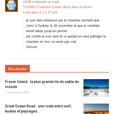
vbr39
a répondu au sujet
SYDNEY-Chambre à louer dispo
dans le forum
Colocation
il y a 17 ans
je suis bien intéressé par la chambre sachant que
j’arriv à Sydney le 18 novembre et que je voudrais
rester labas jusqu’en janvier
par contre je suis seul dc si quelqu’un veut partager la
chambre av moi ca serait pas mal
Vincent
Nos articles
Fraser Island : la plus grande île de sable du
monde
5 septembre 2023
Great Ocean Road : une route entre surf,
koalas et paysages...