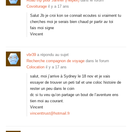
Road trip pour Janvier (Helpex)
dans le forum
Covoiturage
il y a 17 ans
Salut Jb je croi kon se connait ecoutes si vraiment tu
cherches moi je serais bien chaud pr partir av toi
fais moi signe
Vincent
vbr39
a répondu au sujet
Recherche compagnon de voyage
dans le forum
Colocation
il y a 17 ans
salut, moi j’arrive à Sydney le 18 nov et je vais
essayer de trouver un peti taf et une coloc histoire de
rester un peu dans le coin
dc si tu veu qu’on partage un bout de l’aventure ens
tien moi au courant.
Vincent
vincenttrust@hotmail.fr