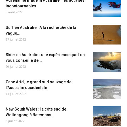
Adrénaline made in Australie : les activités
incontournables
3 août 2022
Surf en Australie : A la recherche de la
vague...
27 juillet 2022
Skier en Australie : une expérience que l’on
vous conseille de...
20 juillet 2022
Cape Arid, le grand sud sauvage de
l’Australie occidentale
13 juillet 2022
New South Wales : la côte sud de
Wollongong à Batemans...
6 juillet 2022