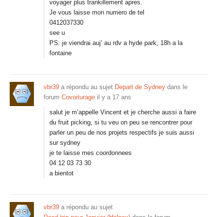
voyager plus trankillement apres.
Je vous laisse mon numero de tel
0412037330
see u
PS: je viendrai auj’ au rdv a hyde park, 18h a la
fontaine
vbr39
a répondu au sujet
Depart de Sydney
dans le
forum
Covoiturage
il y a 17 ans
salut je m’appelle Vincent et je cherche aussi a faire
du fruit picking, si tu veu on peu se rencontrer pour
parler un peu de nos projets respectifs je suis aussi
sur sydney
je te laisse mes coordonnees
04 12 03 73 30
a bientot
vbr39
a répondu au sujet