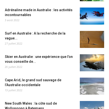
Adrénaline made in Australie : les activités
incontournables
3 août 2022
Surf en Australie : A la recherche de la
vague...
27 juillet 2022
Skier en Australie : une expérience que l’on
vous conseille de...
20 juillet 2022
Cape Arid, le grand sud sauvage de
l’Australie occidentale
13 juillet 2022
New South Wales : la côte sud de
Wollongong à Batemans...