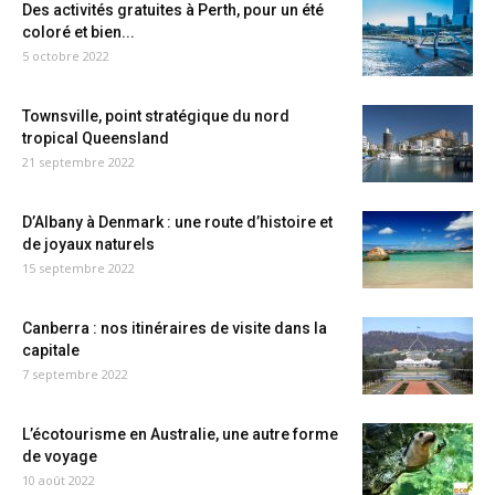
Des activités gratuites à Perth, pour un été
coloré et bien...
5 octobre 2022
Townsville, point stratégique du nord
tropical Queensland
21 septembre 2022
D’Albany à Denmark : une route d’histoire et
de joyaux naturels
15 septembre 2022
Canberra : nos itinéraires de visite dans la
capitale
7 septembre 2022
L’écotourisme en Australie, une autre forme
de voyage
10 août 2022