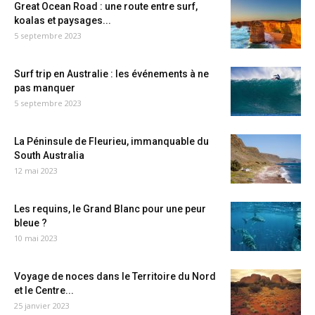
Great Ocean Road : une route entre surf,
koalas et paysages...
5 septembre 2023
Surf trip en Australie : les événements à ne
pas manquer
5 septembre 2023
La Péninsule de Fleurieu, immanquable du
South Australia
12 mai 2023
Les requins, le Grand Blanc pour une peur
bleue ?
10 mai 2023
Voyage de noces dans le Territoire du Nord
et le Centre...
25 janvier 2023