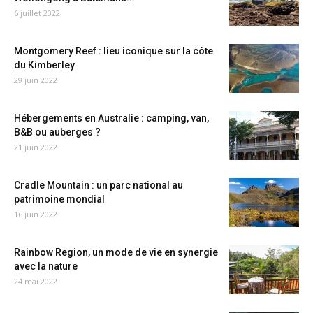
6 juillet 2022
Montgomery Reef : lieu iconique sur la côte
du Kimberley
29 juin 2022
Hébergements en Australie : camping, van,
B&B ou auberges ?
21 juin 2022
Cradle Mountain : un parc national au
patrimoine mondial
16 juin 2022
Rainbow Region, un mode de vie en synergie
avec la nature
24 mai 2022