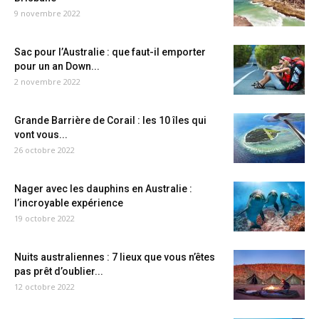
9 novembre 2022
Sac pour l’Australie : que faut-il emporter
pour un an Down...
2 novembre 2022
Grande Barrière de Corail : les 10 îles qui
vont vous...
26 octobre 2022
Nager avec les dauphins en Australie :
l’incroyable expérience
19 octobre 2022
Nuits australiennes : 7 lieux que vous n’êtes
pas prêt d’oublier...
12 octobre 2022