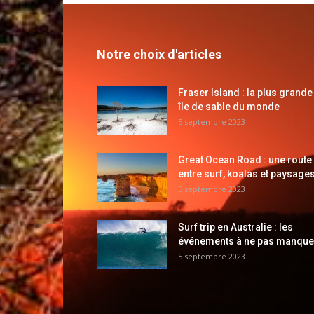
Notre choix d'articles
Fraser Island : la plus grande
île de sable du monde
5 septembre 2023
Great Ocean Road : une route
entre surf, koalas et paysages
5 septembre 2023
Surf trip en Australie : les
événements à ne pas manque
5 septembre 2023