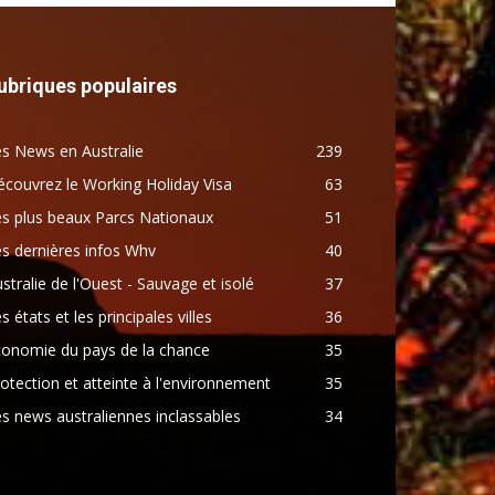
ubriques populaires
s News en Australie
239
couvrez le Working Holiday Visa
63
s plus beaux Parcs Nationaux
51
s dernières infos Whv
40
stralie de l'Ouest - Sauvage et isolé
37
s états et les principales villes
36
conomie du pays de la chance
35
otection et atteinte à l'environnement
35
s news australiennes inclassables
34