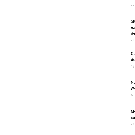
27
Sk
ex
de
20
Ca
de
13
Ne
Wo
6 
Mo
su
29