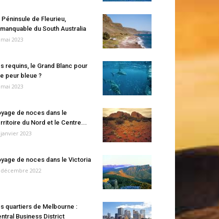
 Péninsule de Fleurieu,
manquable du South Australia
 mai 2023
s requins, le Grand Blanc pour
e peur bleue ?
 mai 2023
yage de noces dans le
rritoire du Nord et le Centre...
 janvier 2023
yage de noces dans le Victoria
 décembre 2022
s quartiers de Melbourne :
ntral Business District