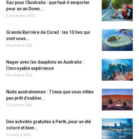
Sac pour l’Australie : que faut-il emporter
pour un an Down...
2 novembre 2022
Grande Barrière de Corail : les 10 îles qui
vont vous...
26 octobre 2022
Nager avec les dauphins en Australie :
l’incroyable expérience
19 octobre 2022
Nuits australiennes : 7 lieux que vous n’êtes
pas prêt d’oublier...
12 octobre 2022
Des activités gratuites à Perth, pour un été
coloré et bien...
5 octobre 2022