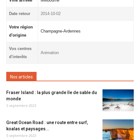
Ville arrivée
Melbourne
Date retour
2014-10-02
Votre région
Champagne-Ardennes
d'origine
Vos centres
Animation
d'interêts
Nos articles
Fraser Island : la plus grande île de sable du
monde
5 septembre 2023
Great Ocean Road : une route entre surf,
koalas et paysages...
5 septembre 2023