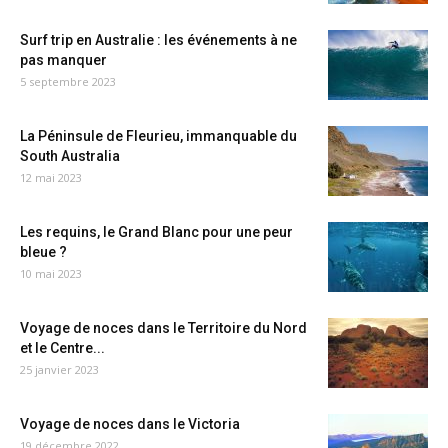
Surf trip en Australie : les événements à ne
pas manquer
5 septembre 2023
La Péninsule de Fleurieu, immanquable du
South Australia
12 mai 2023
Les requins, le Grand Blanc pour une peur
bleue ?
10 mai 2023
Voyage de noces dans le Territoire du Nord
et le Centre...
25 janvier 2023
Voyage de noces dans le Victoria
19 décembre 2022