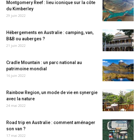
Montgomery Reef : lieu iconique sur la côte
du Kimberley
29 juin 2022
Hébergements en Australie : camping, van,
B&B ou auberges ?
21 juin 2022
Cradle Mountain : un parc national au
patrimoine mondial
16 juin 2022
Rainbow Region, un mode de vie en synergie
avec la nature
24 mai 2022
Road trip en Australie : comment aménager
son van ?
17 mai 2022