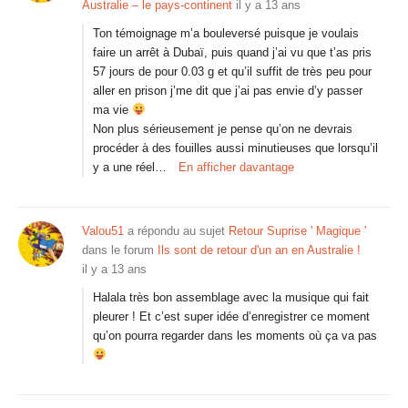
Australie – le pays-continent
il y a 13 ans
Ton témoignage m’a bouleversé puisque je voulais
faire un arrêt à Dubaï, puis quand j’ai vu que t’as pris
57 jours de pour 0.03 g et qu’il suffit de très peu pour
aller en prison j’me dit que j’ai pas envie d’y passer
ma vie
Non plus sérieusement je pense qu’on ne devrais
procéder à des fouilles aussi minutieuses que lorsqu’il
y a une réel…
En afficher davantage
Valou51
a répondu au sujet
Retour Suprise ' Magique '
dans le forum
Ils sont de retour d'un an en Australie !
il y a 13 ans
Halala très bon assemblage avec la musique qui fait
pleurer ! Et c’est super idée d’enregistrer ce moment
qu’on pourra regarder dans les moments où ça va pas