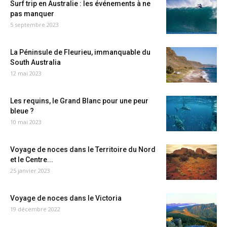
Surf trip en Australie : les événements à ne
pas manquer
5 septembre 2023
La Péninsule de Fleurieu, immanquable du
South Australia
12 mai 2023
Les requins, le Grand Blanc pour une peur
bleue ?
10 mai 2023
Voyage de noces dans le Territoire du Nord
et le Centre...
25 janvier 2023
Voyage de noces dans le Victoria
19 décembre 2022