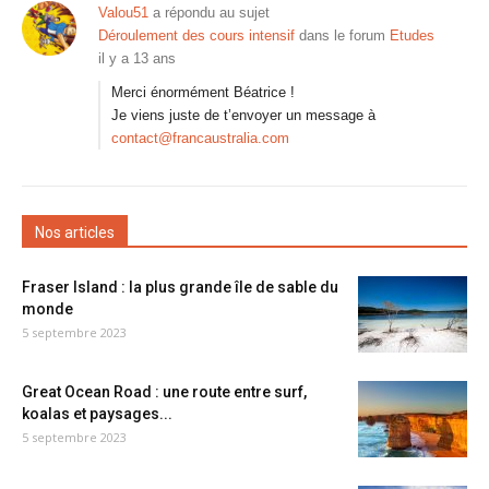
Valou51
a répondu au sujet
Déroulement des cours intensif
dans le forum
Etudes
il y a 13 ans
Merci énormément Béatrice !
Je viens juste de t’envoyer un message à
contact@francaustralia.com
Nos articles
Fraser Island : la plus grande île de sable du
monde
5 septembre 2023
Great Ocean Road : une route entre surf,
koalas et paysages...
5 septembre 2023