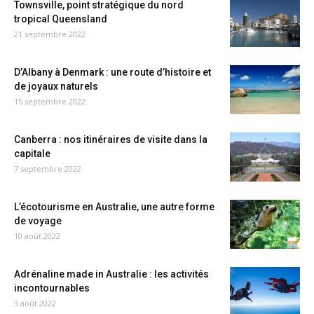
Townsville, point stratégique du nord
tropical Queensland
21 septembre 2022
D’Albany à Denmark : une route d’histoire et
de joyaux naturels
15 septembre 2022
Canberra : nos itinéraires de visite dans la
capitale
7 septembre 2022
L’écotourisme en Australie, une autre forme
de voyage
10 août 2022
Adrénaline made in Australie : les activités
incontournables
3 août 2022