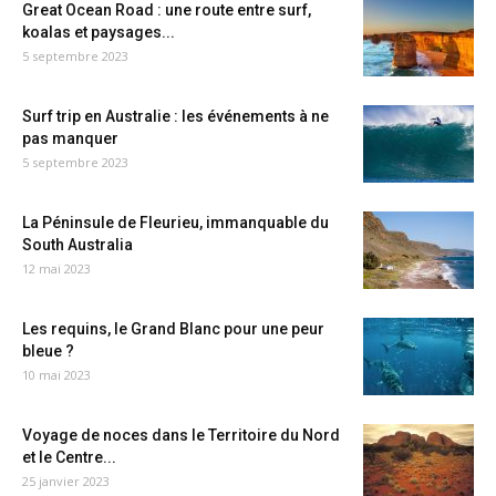
Great Ocean Road : une route entre surf,
koalas et paysages...
5 septembre 2023
Surf trip en Australie : les événements à ne
pas manquer
5 septembre 2023
La Péninsule de Fleurieu, immanquable du
South Australia
12 mai 2023
Les requins, le Grand Blanc pour une peur
bleue ?
10 mai 2023
Voyage de noces dans le Territoire du Nord
et le Centre...
25 janvier 2023