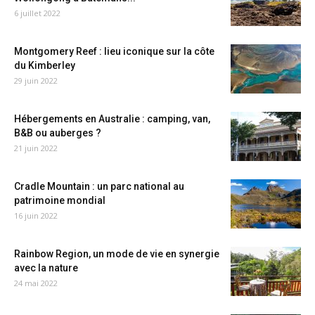
6 juillet 2022
Montgomery Reef : lieu iconique sur la côte
du Kimberley
29 juin 2022
Hébergements en Australie : camping, van,
B&B ou auberges ?
21 juin 2022
Cradle Mountain : un parc national au
patrimoine mondial
16 juin 2022
Rainbow Region, un mode de vie en synergie
avec la nature
24 mai 2022