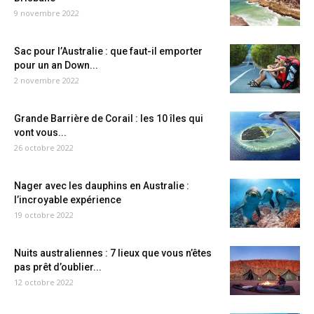
9 novembre 2022
Sac pour l’Australie : que faut-il emporter
pour un an Down...
2 novembre 2022
Grande Barrière de Corail : les 10 îles qui
vont vous...
26 octobre 2022
Nager avec les dauphins en Australie :
l’incroyable expérience
19 octobre 2022
Nuits australiennes : 7 lieux que vous n’êtes
pas prêt d’oublier...
12 octobre 2022