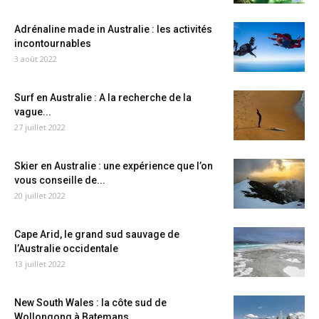
Adrénaline made in Australie : les activités
incontournables
3 août 2022
Surf en Australie : A la recherche de la
vague...
27 juillet 2022
Skier en Australie : une expérience que l’on
vous conseille de...
20 juillet 2022
Cape Arid, le grand sud sauvage de
l’Australie occidentale
13 juillet 2022
New South Wales : la côte sud de
Wollongong à Batemans...