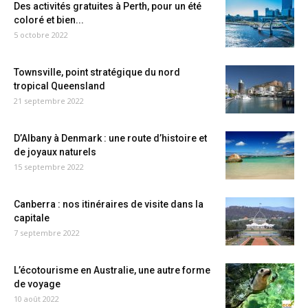
Des activités gratuites à Perth, pour un été
coloré et bien...
5 octobre 2022
Townsville, point stratégique du nord
tropical Queensland
21 septembre 2022
D’Albany à Denmark : une route d’histoire et
de joyaux naturels
15 septembre 2022
Canberra : nos itinéraires de visite dans la
capitale
7 septembre 2022
L’écotourisme en Australie, une autre forme
de voyage
10 août 2022