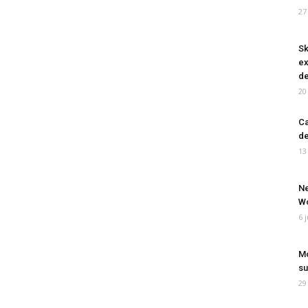
27
Sk
ex
de
20
Ca
de
13
Ne
Wo
6 
Mo
su
29