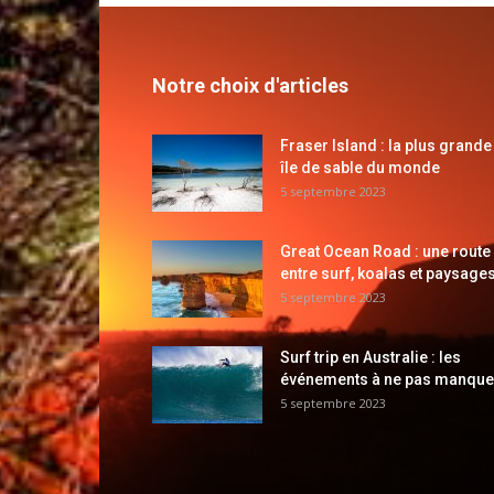
Notre choix d'articles
Fraser Island : la plus grande
île de sable du monde
5 septembre 2023
Great Ocean Road : une route
entre surf, koalas et paysages
5 septembre 2023
Surf trip en Australie : les
événements à ne pas manque
5 septembre 2023