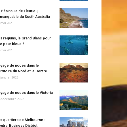
 Péninsule de Fleurieu,
manquable du South Australia
 mai 2023
s requins, le Grand Blanc pour
e peur bleue ?
 mai 2023
yage de noces dans le
rritoire du Nord et le Centre...
 janvier 2023
yage de noces dans le Victoria
 décembre 2022
s quartiers de Melbourne :
ntral Business District