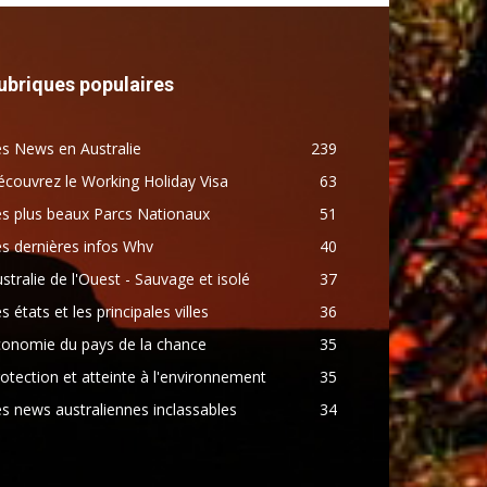
ubriques populaires
s News en Australie
239
couvrez le Working Holiday Visa
63
s plus beaux Parcs Nationaux
51
s dernières infos Whv
40
stralie de l'Ouest - Sauvage et isolé
37
s états et les principales villes
36
conomie du pays de la chance
35
otection et atteinte à l'environnement
35
s news australiennes inclassables
34