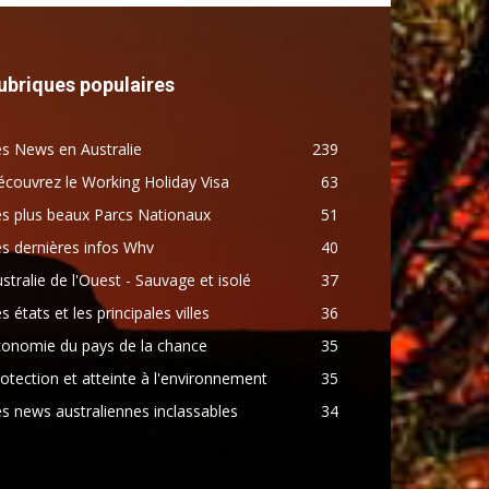
ubriques populaires
s News en Australie
239
couvrez le Working Holiday Visa
63
s plus beaux Parcs Nationaux
51
s dernières infos Whv
40
stralie de l'Ouest - Sauvage et isolé
37
s états et les principales villes
36
conomie du pays de la chance
35
otection et atteinte à l'environnement
35
s news australiennes inclassables
34