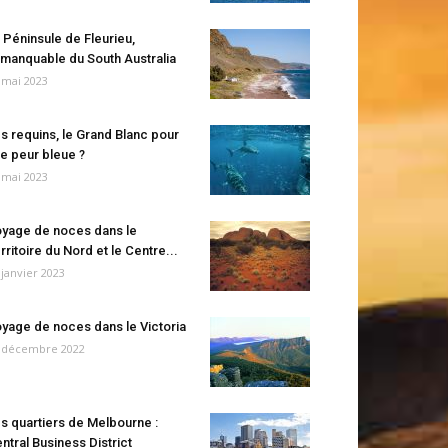
 Péninsule de Fleurieu,
manquable du South Australia
 mai 2023
s requins, le Grand Blanc pour
e peur bleue ?
 mai 2023
yage de noces dans le
rritoire du Nord et le Centre...
 janvier 2023
yage de noces dans le Victoria
 décembre 2022
s quartiers de Melbourne :
ntral Business District