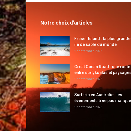
Notre choix d'articles
Fraser Island : la plus grande
île de sable du monde
5 septembre 2023
Great Ocean Road : une route
entre surf, koalas et paysages
5 septembre 2023
Surf trip en Australie : les
événements à ne pas manque
5 septembre 2023