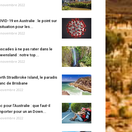
 novembre 2022
VID-19 en Australie : le point sur
 situation pour les...
 novembre 2022
scades à ne pas rater dans le
eensland : notre top...
 novembre 2022
rth Stradbroke Island, le paradis
anc de Brisbane
novembre 2022
c pour l’Australie : que faut-il
porter pour un an Down...
novembre 2022