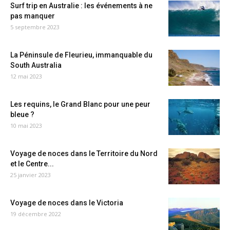
Surf trip en Australie : les événements à ne
pas manquer
5 septembre 2023
La Péninsule de Fleurieu, immanquable du
South Australia
12 mai 2023
Les requins, le Grand Blanc pour une peur
bleue ?
10 mai 2023
Voyage de noces dans le Territoire du Nord
et le Centre...
25 janvier 2023
Voyage de noces dans le Victoria
19 décembre 2022