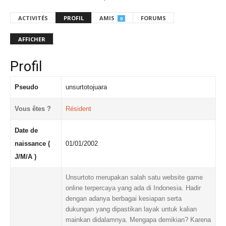
ACTIVITÉS
PROFIL
AMIS
FORUMS
0
AFFICHER
Profil
Pseudo
unsurtotojuara
Vous êtes ?
Résident
Date de
naissance (
01/01/2002
J/M/A )
Unsurtoto merupakan salah satu website game
online terpercaya yang ada di Indonesia. Hadir
dengan adanya berbagai kesiapan serta
dukungan yang dipastikan layak untuk kalian
mainkan didalamnya. Mengapa demikian? Karena