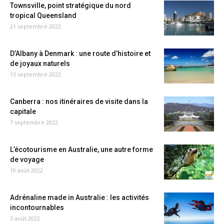
Townsville, point stratégique du nord
tropical Queensland
21 septembre 2022
D’Albany à Denmark : une route d’histoire et
de joyaux naturels
15 septembre 2022
Canberra : nos itinéraires de visite dans la
capitale
7 septembre 2022
L’écotourisme en Australie, une autre forme
de voyage
10 août 2022
Adrénaline made in Australie : les activités
incontournables
3 août 2022