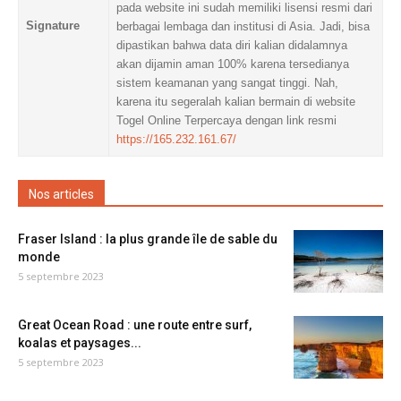
pada website ini sudah memiliki lisensi resmi dari
Signature
berbagai lembaga dan institusi di Asia. Jadi, bisa
dipastikan bahwa data diri kalian didalamnya
akan dijamin aman 100% karena tersedianya
sistem keamanan yang sangat tinggi. Nah,
karena itu segeralah kalian bermain di website
Togel Online Terpercaya dengan link resmi
https://165.232.161.67/
Nos articles
Fraser Island : la plus grande île de sable du
monde
5 septembre 2023
Great Ocean Road : une route entre surf,
koalas et paysages...
5 septembre 2023