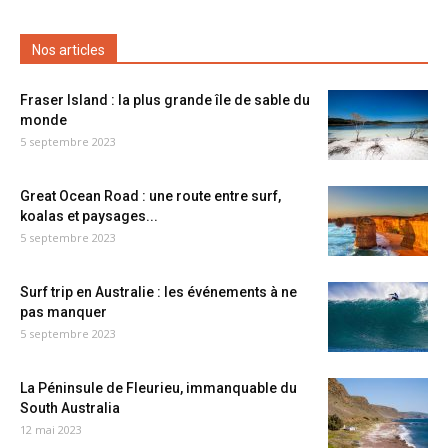
Nos articles
Fraser Island : la plus grande île de sable du
monde
5 septembre 2023
Great Ocean Road : une route entre surf,
koalas et paysages...
5 septembre 2023
Surf trip en Australie : les événements à ne
pas manquer
5 septembre 2023
La Péninsule de Fleurieu, immanquable du
South Australia
12 mai 2023