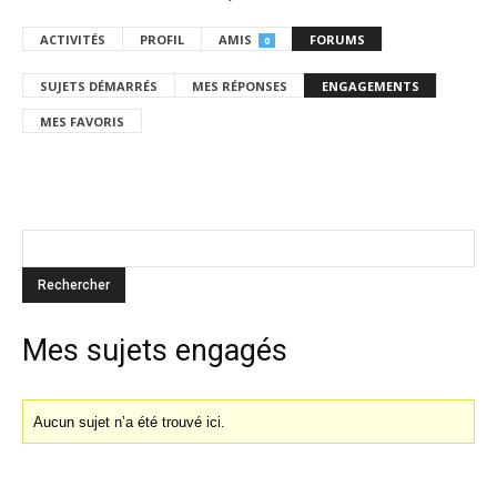
ACTIVITÉS
PROFIL
AMIS
FORUMS
0
SUJETS DÉMARRÉS
MES RÉPONSES
ENGAGEMENTS
MES FAVORIS
Mes sujets engagés
Aucun sujet n’a été trouvé ici.