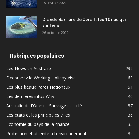
18 février 2022
Grande Barrière de Corail : les 10 îles qui
vont vous...
26 octobre 2022
Rubriques populaires
Les News en Australie
239
Découvrez le Working Holiday Visa
63
Les plus beaux Parcs Nationaux
51
Les dernières infos Whv
40
Australie de l'Ouest - Sauvage et isolé
37
Les états et les principales villes
36
Economie du pays de la chance
35
Protection et atteinte à l'environnement
35