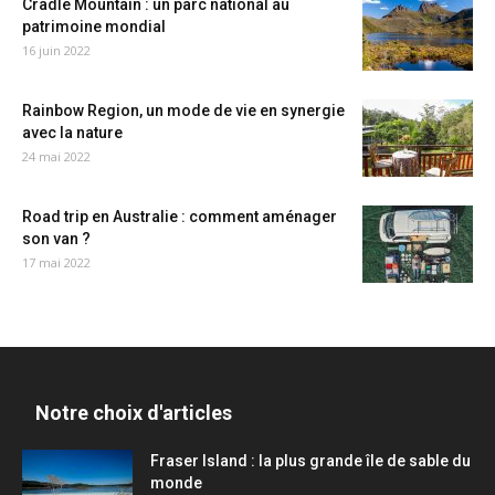
Cradle Mountain : un parc national au
patrimoine mondial
16 juin 2022
Rainbow Region, un mode de vie en synergie
avec la nature
24 mai 2022
Road trip en Australie : comment aménager
son van ?
17 mai 2022
Notre choix d'articles
Fraser Island : la plus grande île de sable du
monde