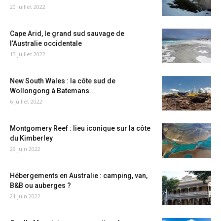
20 juillet 2022
Cape Arid, le grand sud sauvage de
l’Australie occidentale
13 juillet 2022
New South Wales : la côte sud de
Wollongong à Batemans...
6 juillet 2022
Montgomery Reef : lieu iconique sur la côte
du Kimberley
29 juin 2022
Hébergements en Australie : camping, van,
B&B ou auberges ?
21 juin 2022