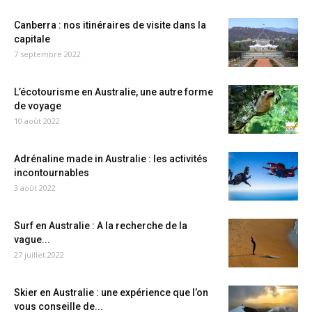
Canberra : nos itinéraires de visite dans la
capitale
7 septembre 2022
L’écotourisme en Australie, une autre forme
de voyage
10 août 2022
Adrénaline made in Australie : les activités
incontournables
3 août 2022
Surf en Australie : A la recherche de la
vague...
27 juillet 2022
Skier en Australie : une expérience que l’on
vous conseille de...