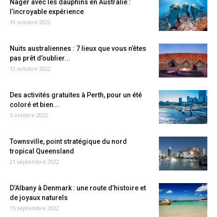
Nager avec les dauphins en Australie :
l’incroyable expérience
19 octobre 2022
Nuits australiennes : 7 lieux que vous n’êtes
pas prêt d’oublier...
12 octobre 2022
Des activités gratuites à Perth, pour un été
coloré et bien...
5 octobre 2022
Townsville, point stratégique du nord
tropical Queensland
21 septembre 2022
D’Albany à Denmark : une route d’histoire et
de joyaux naturels
15 septembre 2022