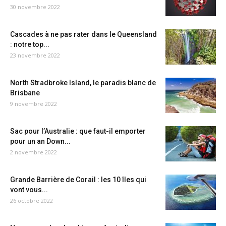
30 novembre 2022
Cascades à ne pas rater dans le Queensland
: notre top...
23 novembre 2022
North Stradbroke Island, le paradis blanc de
Brisbane
9 novembre 2022
Sac pour l’Australie : que faut-il emporter
pour un an Down...
2 novembre 2022
Grande Barrière de Corail : les 10 îles qui
vont vous...
26 octobre 2022