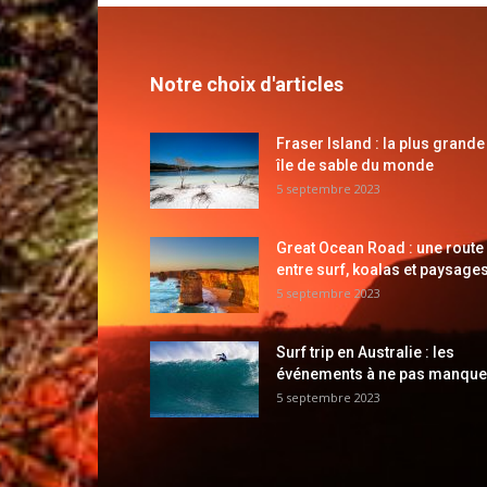
Notre choix d'articles
Fraser Island : la plus grande
île de sable du monde
5 septembre 2023
Great Ocean Road : une route
entre surf, koalas et paysages
5 septembre 2023
Surf trip en Australie : les
événements à ne pas manque
5 septembre 2023