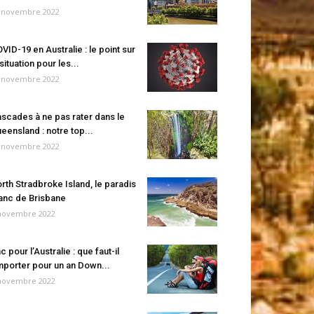
 novembre 2022
VID-19 en Australie : le point sur
 situation pour les...
 novembre 2022
scades à ne pas rater dans le
eensland : notre top...
 novembre 2022
rth Stradbroke Island, le paradis
anc de Brisbane
novembre 2022
c pour l’Australie : que faut-il
porter pour un an Down...
novembre 2022