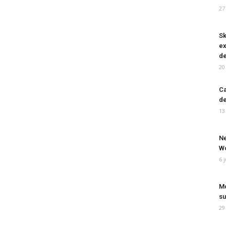
27
Sk
ex
de
20
Ca
de
13
Ne
Wo
6 
Mo
su
29