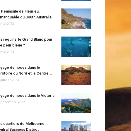
 Péninsule de Fleurieu,
manquable du South Australia
 mai 2023
s requins, le Grand Blanc pour
e peur bleue ?
 mai 2023
yage de noces dans le
rritoire du Nord et le Centre...
 janvier 2023
yage de noces dans le Victoria
 décembre 2022
s quartiers de Melbourne :
ntral Business District