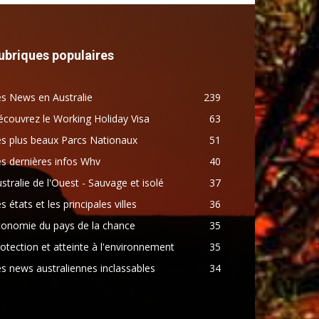
ubriques populaires
s News en Australie
239
couvrez le Working Holiday Visa
63
s plus beaux Parcs Nationaux
51
s dernières infos Whv
40
stralie de l'Ouest - Sauvage et isolé
37
s états et les principales villes
36
conomie du pays de la chance
35
otection et atteinte à l'environnement
35
s news australiennes inclassables
34