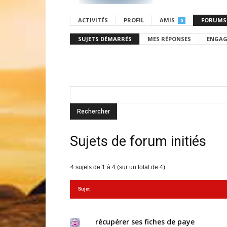
ACTIVITÉS
PROFIL
AMIS
FORUMS
0
SUJETS DÉMARRÉS
MES RÉPONSES
ENGAG
Sujets de forum initiés
4 sujets de 1 à 4 (sur un total de 4)
Sujet
récupérer ses fiches de paye