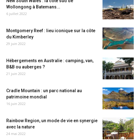
New South Wales : la côte sud de
Wollongong à Batemans...
6 juillet 2022
Montgomery Reef : lieu iconique sur la côte
du Kimberley
29 juin 2022
Hébergements en Australie : camping, van,
B&B ou auberges ?
21 juin 2022
Cradle Mountain : un parc national au
patrimoine mondial
16 juin 2022
Rainbow Region, un mode de vie en synergie
avec la nature
24 mai 2022