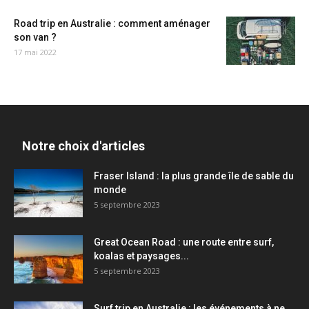
Road trip en Australie : comment aménager
son van ?
17 mai 2022
Notre choix d'articles
Fraser Island : la plus grande île de sable du
monde
5 septembre 2023
Great Ocean Road : une route entre surf,
koalas et paysages...
5 septembre 2023
Surf trip en Australie : les événements à ne