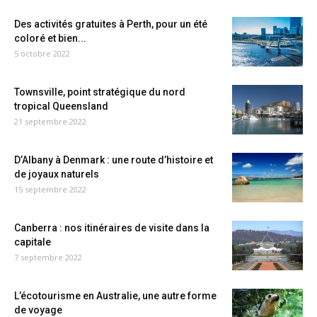
Des activités gratuites à Perth, pour un été
coloré et bien...
5 octobre 2022
Townsville, point stratégique du nord
tropical Queensland
21 septembre 2022
D’Albany à Denmark : une route d’histoire et
de joyaux naturels
15 septembre 2022
Canberra : nos itinéraires de visite dans la
capitale
7 septembre 2022
L’écotourisme en Australie, une autre forme
de voyage