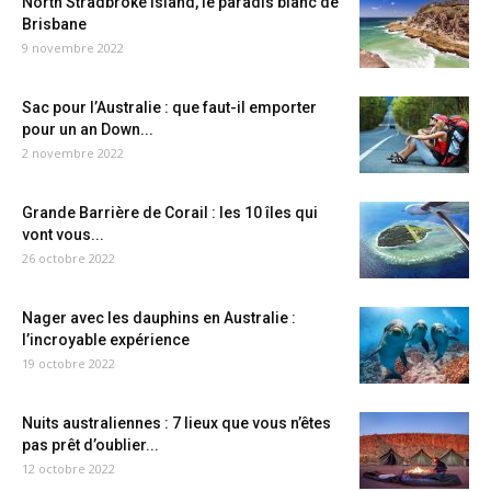
North Stradbroke Island, le paradis blanc de
Brisbane
9 novembre 2022
Sac pour l’Australie : que faut-il emporter
pour un an Down...
2 novembre 2022
Grande Barrière de Corail : les 10 îles qui
vont vous...
26 octobre 2022
Nager avec les dauphins en Australie :
l’incroyable expérience
19 octobre 2022
Nuits australiennes : 7 lieux que vous n’êtes
pas prêt d’oublier...
12 octobre 2022