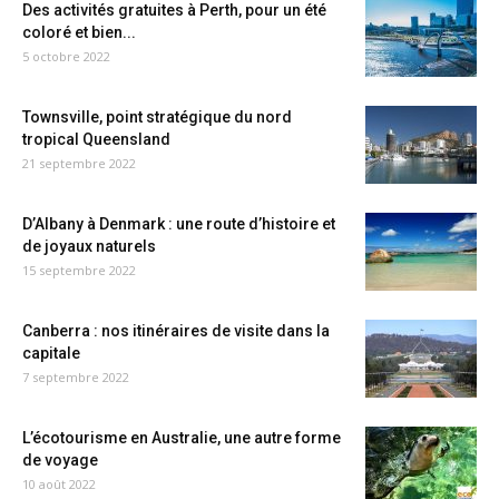
Des activités gratuites à Perth, pour un été
coloré et bien...
5 octobre 2022
Townsville, point stratégique du nord
tropical Queensland
21 septembre 2022
D’Albany à Denmark : une route d’histoire et
de joyaux naturels
15 septembre 2022
Canberra : nos itinéraires de visite dans la
capitale
7 septembre 2022
L’écotourisme en Australie, une autre forme
de voyage
10 août 2022