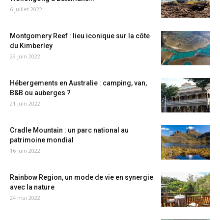
6 juillet 2022
Montgomery Reef : lieu iconique sur la côte
du Kimberley
29 juin 2022
Hébergements en Australie : camping, van,
B&B ou auberges ?
21 juin 2022
Cradle Mountain : un parc national au
patrimoine mondial
16 juin 2022
Rainbow Region, un mode de vie en synergie
avec la nature
24 mai 2022