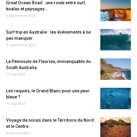
Great Ocean Road : une route entre surf,
koalas et paysages...
5 septembre 2023
Surf trip en Australie : les événements à ne
pas manquer
5 septembre 2023
La Péninsule de Fleurieu, immanquable du
South Australia
12 mai 2023
Les requins, le Grand Blanc pour une peur
bleue ?
10 mai 2023
Voyage de noces dans le Territoire du Nord
et le Centre...
25 janvier 2023