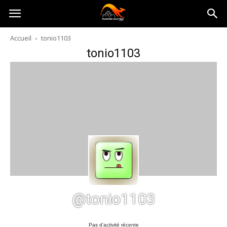
Australia-
Accueil
tonio1103
tonio1103
australie.com
@tonio1103
Pas d’activité récente