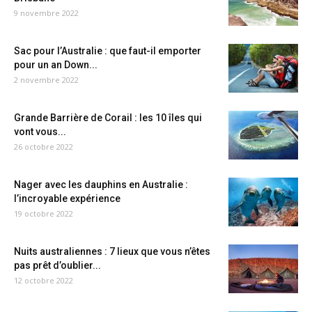
9 novembre 2022
Sac pour l’Australie : que faut-il emporter
pour un an Down...
2 novembre 2022
Grande Barrière de Corail : les 10 îles qui
vont vous...
26 octobre 2022
Nager avec les dauphins en Australie :
l’incroyable expérience
19 octobre 2022
Nuits australiennes : 7 lieux que vous n’êtes
pas prêt d’oublier...
12 octobre 2022