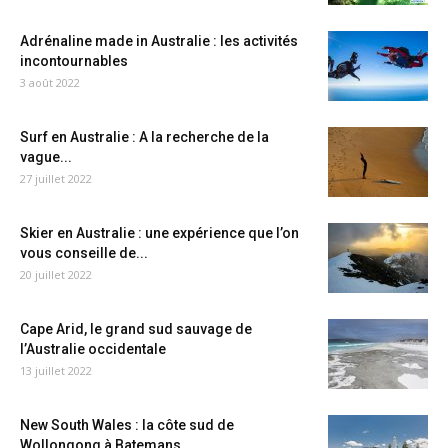
Adrénaline made in Australie : les activités
incontournables
3 août 2022
Surf en Australie : A la recherche de la
vague...
27 juillet 2022
Skier en Australie : une expérience que l’on
vous conseille de...
20 juillet 2022
Cape Arid, le grand sud sauvage de
l’Australie occidentale
13 juillet 2022
New South Wales : la côte sud de
Wollongong à Batemans...