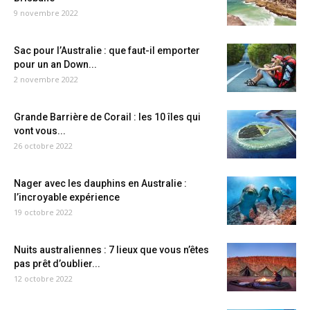
9 novembre 2022
Sac pour l’Australie : que faut-il emporter
pour un an Down...
2 novembre 2022
Grande Barrière de Corail : les 10 îles qui
vont vous...
26 octobre 2022
Nager avec les dauphins en Australie :
l’incroyable expérience
19 octobre 2022
Nuits australiennes : 7 lieux que vous n’êtes
pas prêt d’oublier...
12 octobre 2022