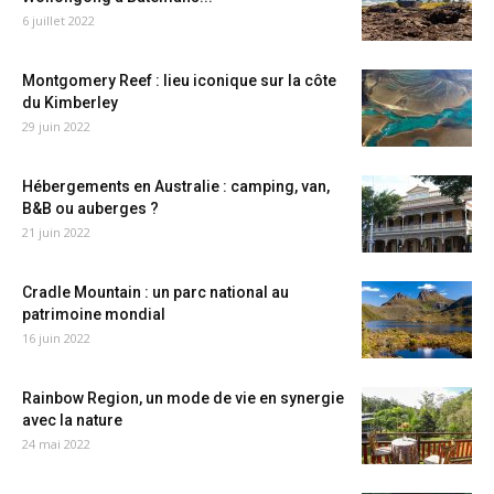
6 juillet 2022
Montgomery Reef : lieu iconique sur la côte
du Kimberley
29 juin 2022
Hébergements en Australie : camping, van,
B&B ou auberges ?
21 juin 2022
Cradle Mountain : un parc national au
patrimoine mondial
16 juin 2022
Rainbow Region, un mode de vie en synergie
avec la nature
24 mai 2022