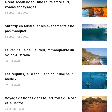
Great Ocean Road : une route entre surf,
koalas et paysages...
5 septembre 2023
Surf trip en Australie : les événements à ne
pas manquer
5 septembre 2023
La Péninsule de Fleurieu, immanquable du
South Australia
12 mai 2023
Les requins, le Grand Blanc pour une peur
bleue ?
10 mai 2023
Voyage de noces dans le Territoire du Nord
et le Centre...
25 janvier 2023