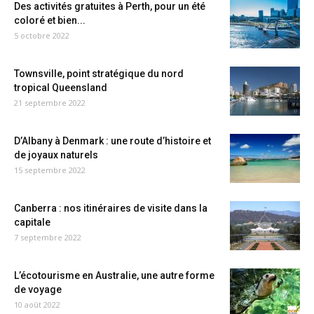
Des activités gratuites à Perth, pour un été
coloré et bien...
5 octobre 2022
Townsville, point stratégique du nord
tropical Queensland
21 septembre 2022
D’Albany à Denmark : une route d’histoire et
de joyaux naturels
15 septembre 2022
Canberra : nos itinéraires de visite dans la
capitale
7 septembre 2022
L’écotourisme en Australie, une autre forme
de voyage
10 août 2022