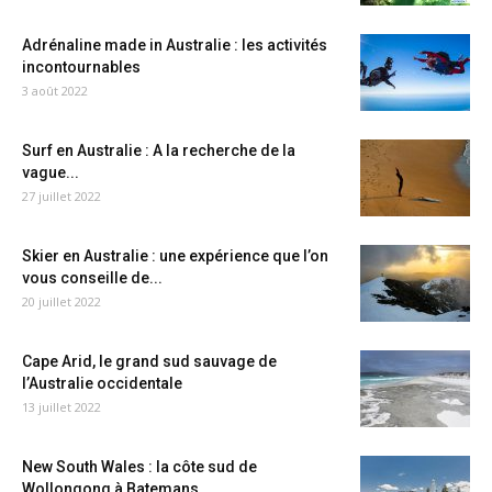
Adrénaline made in Australie : les activités
incontournables
3 août 2022
Surf en Australie : A la recherche de la
vague...
27 juillet 2022
Skier en Australie : une expérience que l’on
vous conseille de...
20 juillet 2022
Cape Arid, le grand sud sauvage de
l’Australie occidentale
13 juillet 2022
New South Wales : la côte sud de
Wollongong à Batemans...