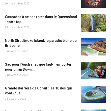
30 novembre 2022
Cascades à ne pas rater dans le Queensland
: notre top...
23 novembre 2022
North Stradbroke Island, le paradis blanc de
Brisbane
9 novembre 2022
Sac pour l’Australie : que faut-il emporter
pour un an Down...
2 novembre 2022
Grande Barrière de Corail : les 10 îles qui
vont vous...
26 octobre 2022