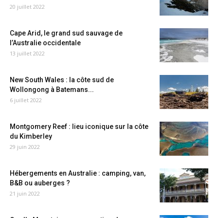
20 juillet 2022
Cape Arid, le grand sud sauvage de
l’Australie occidentale
13 juillet 2022
New South Wales : la côte sud de
Wollongong à Batemans...
6 juillet 2022
Montgomery Reef : lieu iconique sur la côte
du Kimberley
29 juin 2022
Hébergements en Australie : camping, van,
B&B ou auberges ?
21 juin 2022