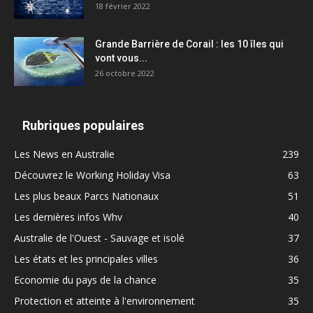
18 février 2022
Grande Barrière de Corail : les 10 îles qui
vont vous...
26 octobre 2022
Rubriques populaires
Les News en Australie
239
Découvrez le Working Holiday Visa
63
Les plus beaux Parcs Nationaux
51
Les dernières infos Whv
40
Australie de l'Ouest - Sauvage et isolé
37
Les états et les principales villes
36
Economie du pays de la chance
35
Protection et atteinte à l'environnement
35