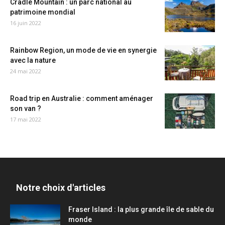
Cradle Mountain : un parc national au
patrimoine mondial
16 juin 2022
Rainbow Region, un mode de vie en synergie
avec la nature
24 mai 2022
Road trip en Australie : comment aménager
son van ?
17 mai 2022
Notre choix d'articles
Fraser Island : la plus grande île de sable du
monde