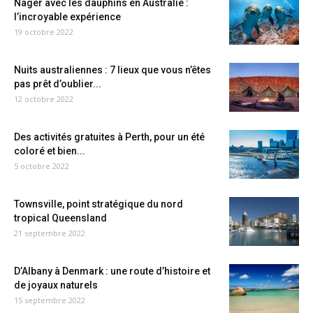
Nager avec les dauphins en Australie :
l’incroyable expérience
19 octobre 2022
Nuits australiennes : 7 lieux que vous n’êtes
pas prêt d’oublier...
12 octobre 2022
Des activités gratuites à Perth, pour un été
coloré et bien...
5 octobre 2022
Townsville, point stratégique du nord
tropical Queensland
21 septembre 2022
D’Albany à Denmark : une route d’histoire et
de joyaux naturels
15 septembre 2022