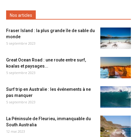
Nos articles
Fraser Island : la plus grande île de sable du
monde
5 septembre 2023
Great Ocean Road : une route entre surf,
koalas et paysages...
5 septembre 2023
Surf trip en Australie : les événements à ne
pas manquer
5 septembre 2023
La Péninsule de Fleurieu, immanquable du
South Australia
12 mai 2023