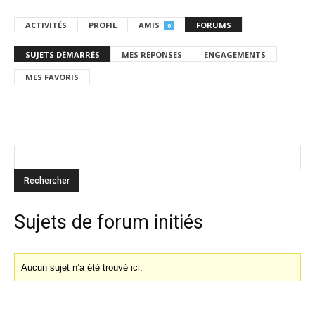
ACTIVITÉS
PROFIL
AMIS
FORUMS
0
SUJETS DÉMARRÉS
MES RÉPONSES
ENGAGEMENTS
MES FAVORIS
Sujets de forum initiés
Aucun sujet n’a été trouvé ici.