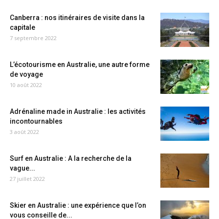
Canberra : nos itinéraires de visite dans la
capitale
7 septembre 2022
L’écotourisme en Australie, une autre forme
de voyage
10 août 2022
Adrénaline made in Australie : les activités
incontournables
3 août 2022
Surf en Australie : A la recherche de la
vague...
27 juillet 2022
Skier en Australie : une expérience que l’on
vous conseille de...