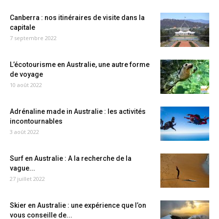
Canberra : nos itinéraires de visite dans la
capitale
7 septembre 2022
L’écotourisme en Australie, une autre forme
de voyage
10 août 2022
Adrénaline made in Australie : les activités
incontournables
3 août 2022
Surf en Australie : A la recherche de la
vague...
27 juillet 2022
Skier en Australie : une expérience que l’on
vous conseille de...