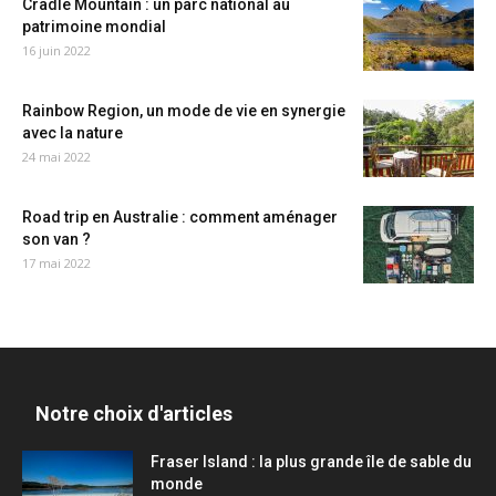
Cradle Mountain : un parc national au
patrimoine mondial
16 juin 2022
Rainbow Region, un mode de vie en synergie
avec la nature
24 mai 2022
Road trip en Australie : comment aménager
son van ?
17 mai 2022
Notre choix d'articles
Fraser Island : la plus grande île de sable du
monde