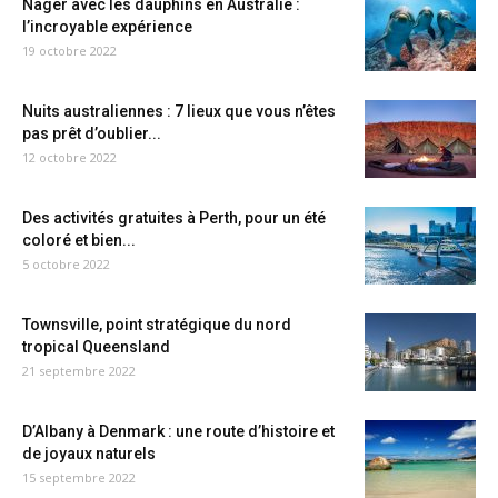
Nager avec les dauphins en Australie :
l’incroyable expérience
19 octobre 2022
Nuits australiennes : 7 lieux que vous n’êtes
pas prêt d’oublier...
12 octobre 2022
Des activités gratuites à Perth, pour un été
coloré et bien...
5 octobre 2022
Townsville, point stratégique du nord
tropical Queensland
21 septembre 2022
D’Albany à Denmark : une route d’histoire et
de joyaux naturels
15 septembre 2022