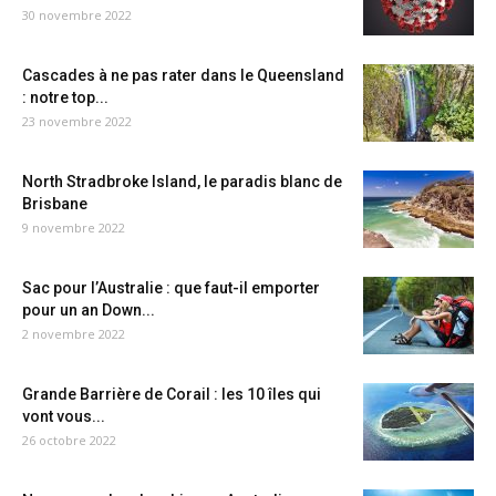
30 novembre 2022
Cascades à ne pas rater dans le Queensland
: notre top...
23 novembre 2022
North Stradbroke Island, le paradis blanc de
Brisbane
9 novembre 2022
Sac pour l’Australie : que faut-il emporter
pour un an Down...
2 novembre 2022
Grande Barrière de Corail : les 10 îles qui
vont vous...
26 octobre 2022