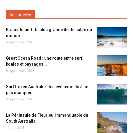
Nos articles
Fraser Island : la plus grande île de sable du
monde
5 septembre 2023
Great Ocean Road : une route entre surf,
koalas et paysages...
5 septembre 2023
Surf trip en Australie : les événements à ne
pas manquer
5 septembre 2023
La Péninsule de Fleurieu, immanquable du
South Australia
12 mai 2023