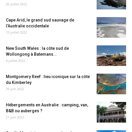
20 juillet 2022
Cape Arid, le grand sud sauvage de
l’Australie occidentale
13 juillet 2022
New South Wales : la côte sud de
Wollongong à Batemans...
6 juillet 2022
Montgomery Reef : lieu iconique sur la côte
du Kimberley
29 juin 2022
Hébergements en Australie : camping, van,
B&B ou auberges ?
21 juin 2022