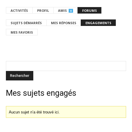
ACTIVITÉS
PROFIL
AMIS
FORUMS
0
SUJETS DÉMARRÉS
MES RÉPONSES
ENGAGEMENTS
MES FAVORIS
Mes sujets engagés
Aucun sujet n’a été trouvé ici.