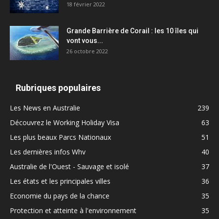
18 février 2022
Grande Barrière de Corail : les 10 îles qui
vont vous...
26 octobre 2022
Rubriques populaires
Les News en Australie
239
Découvrez le Working Holiday Visa
63
Les plus beaux Parcs Nationaux
51
Les dernières infos Whv
40
Australie de l'Ouest - Sauvage et isolé
37
Les états et les principales villes
36
Economie du pays de la chance
35
Protection et atteinte à l'environnement
35