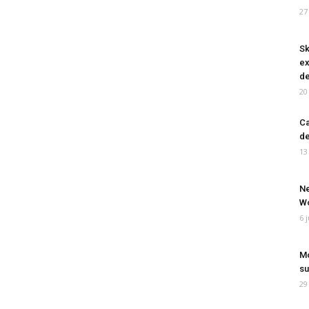
27
Sk
ex
de
20
Ca
de
13
Ne
Wo
6 
Mo
su
29