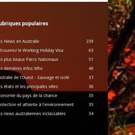
ubriques populaires
s News en Australie
239
couvrez le Working Holiday Visa
63
s plus beaux Parcs Nationaux
51
s dernières infos Whv
40
stralie de l'Ouest - Sauvage et isolé
37
s états et les principales villes
36
conomie du pays de la chance
35
otection et atteinte à l'environnement
35
s news australiennes inclassables
34