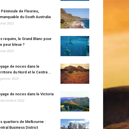
 Péninsule de Fleurieu,
manquable du South Australia
 mai 2023
s requins, le Grand Blanc pour
e peur bleue ?
 mai 2023
yage de noces dans le
rritoire du Nord et le Centre...
 janvier 2023
yage de noces dans le Victoria
 décembre 2022
s quartiers de Melbourne :
ntral Business District