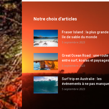
Notre choix d'articles
Fraser Island : la plus grande
île de sable du monde
5 septembre 2023
Great Ocean Road : une route
entre surf, koalas et paysages
5 septembre 2023
Surf trip en Australie : les
événements à ne pas manque
5 septembre 2023