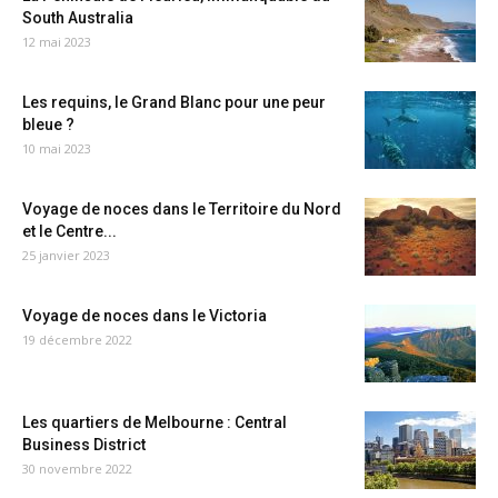
South Australia
12 mai 2023
Les requins, le Grand Blanc pour une peur
bleue ?
10 mai 2023
Voyage de noces dans le Territoire du Nord
et le Centre...
25 janvier 2023
Voyage de noces dans le Victoria
19 décembre 2022
Les quartiers de Melbourne : Central
Business District
30 novembre 2022