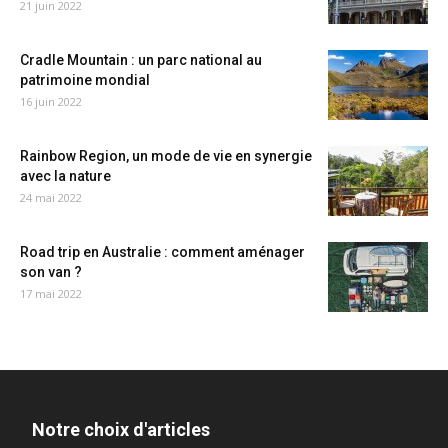
21 juin 2022
Cradle Mountain : un parc national au
patrimoine mondial
16 juin 2022
Rainbow Region, un mode de vie en synergie
avec la nature
24 mai 2022
Road trip en Australie : comment aménager
son van ?
17 mai 2022
Notre choix d'articles