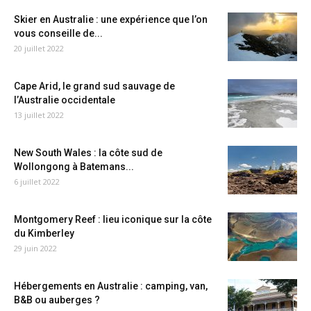
Skier en Australie : une expérience que l’on
vous conseille de...
20 juillet 2022
Cape Arid, le grand sud sauvage de
l’Australie occidentale
13 juillet 2022
New South Wales : la côte sud de
Wollongong à Batemans...
6 juillet 2022
Montgomery Reef : lieu iconique sur la côte
du Kimberley
29 juin 2022
Hébergements en Australie : camping, van,
B&B ou auberges ?