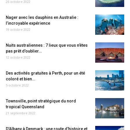
26 octobre 2022
Nager avec les dauphins en Australie :
l’incroyable expérience
19 octobre 2022
Nuits australiennes : 7 lieux que vous n’êtes
pas prêt d’oublier...
12 octobre 2022
Des activités gratuites à Perth, pour un été
coloré et bien...
5 octobre 2022
Townsville, point stratégique du nord
tropical Queensland
21 septembre 2022
D’Albany à Denmark : une route d’histoire et