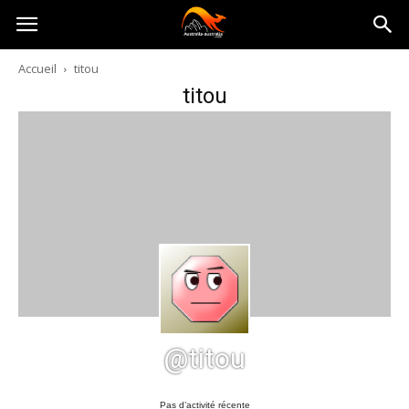
Australia-
Accueil
titou
titou
australie.com
@titou
Pas d’activité récente