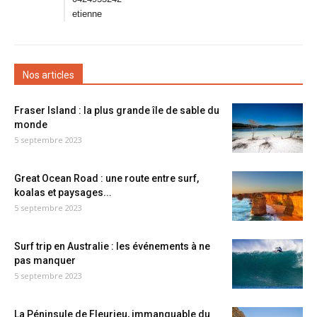
etienne
Nos articles
Fraser Island : la plus grande île de sable du
monde
5 septembre 2023
Great Ocean Road : une route entre surf,
koalas et paysages...
5 septembre 2023
Surf trip en Australie : les événements à ne
pas manquer
5 septembre 2023
La Péninsule de Fleurieu, immanquable du