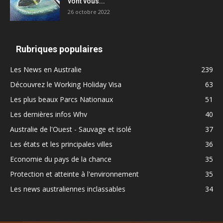
vont vous...
26 octobre 2022
Rubriques populaires
Les News en Australie
239
Découvrez le Working Holiday Visa
63
Les plus beaux Parcs Nationaux
51
Les dernières infos Whv
40
Australie de l'Ouest - Sauvage et isolé
37
Les états et les principales villes
36
Economie du pays de la chance
35
Protection et atteinte à l'environnement
35
Les news australiennes inclassables
34