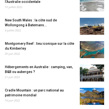
l’Australie occidentale
13 juillet 2022
New South Wales : la côte sud de
Wollongong à Batemans...
6 juillet 2022
Montgomery Reef : lieu iconique sur la côte
du Kimberley
29 juin 2022
Hébergements en Australie : camping, van,
B&B ou auberges ?
21 juin 2022
Cradle Mountain : un parc national au
patrimoine mondial
16 juin 2022