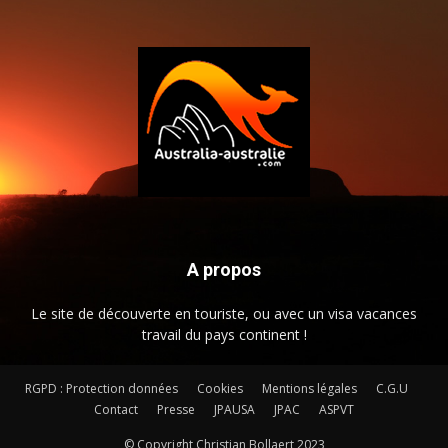
A propos
Le site de découverte en touriste, ou avec un visa vacances
travail du pays continent !
RGPD : Protection données
Cookies
Mentions légales
C.G.U
Contact
Presse
JPAUSA
JPAC
ASPVT
© Copyright Christian Bollaert 2023