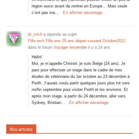
région aussi avant de rentrer en Europe… Mais seule
c’est pas ma…
En afficher davantage
tit_crich
a répondu au sujet
Fille rech Fille env 25 ans départ courant Octobre2012
dans le forum
Voyager ensemble
il y a 14 ans
Hello!
Moi, je m’appelle Christel, je suis Belge (24 ans). Je
pars pour effectuer un stage dans le cadre de mes
études de vétérinaire du 1er octobre au 23 décembre à
Perth. J’aurais voulu partir quelques jours plus tot vers
mi/fin septembre pour visiter Perth et les environs. Et
après mon stage, à partir du 24 décembre, aller vers
Sydney, Brisban…
En afficher davantage
Nos articles