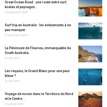
Great Ocean Road : une route entre surf,
koalas et paysages...
5 septembre 2023
Surf trip en Australie : les événements à ne
pas manquer
5 septembre 2023
La Péninsule de Fleurieu, immanquable du
South Australia
12 mai 2023
Les requins, le Grand Blanc pour une peur
bleue ?
10 mai 2023
Voyage de noces dans le Territoire du Nord
et le Centre...
25 janvier 2023