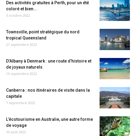
Des activités gratuites à Perth, pour un été
coloré et bien...
5 octobre 2022
Townsville, point stratégique du nord
tropical Queensland
21 septembre 2022
D’Albany à Denmark : une route d’histoire et
de joyaux naturels
15 septembre 2022
Canberra : nos itinéraires de visite dans la
capitale
7 septembre 2022
L’écotourisme en Australie, une autre forme
de voyage
10 août 2022