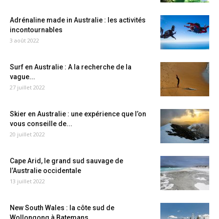
Adrénaline made in Australie : les activités
incontournables
3 août 2022
Surf en Australie : A la recherche de la
vague...
27 juillet 2022
Skier en Australie : une expérience que l’on
vous conseille de...
20 juillet 2022
Cape Arid, le grand sud sauvage de
l’Australie occidentale
13 juillet 2022
New South Wales : la côte sud de
Wollongong à Batemans...