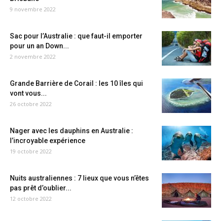
9 novembre 2022
Sac pour l’Australie : que faut-il emporter
pour un an Down...
2 novembre 2022
Grande Barrière de Corail : les 10 îles qui
vont vous...
26 octobre 2022
Nager avec les dauphins en Australie :
l’incroyable expérience
19 octobre 2022
Nuits australiennes : 7 lieux que vous n’êtes
pas prêt d’oublier...
12 octobre 2022