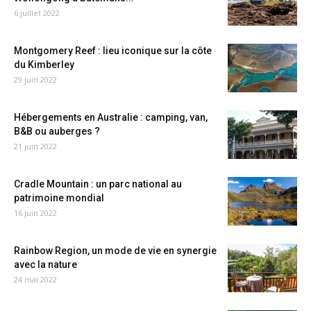
6 juillet 2022
Montgomery Reef : lieu iconique sur la côte
du Kimberley
29 juin 2022
Hébergements en Australie : camping, van,
B&B ou auberges ?
21 juin 2022
Cradle Mountain : un parc national au
patrimoine mondial
16 juin 2022
Rainbow Region, un mode de vie en synergie
avec la nature
24 mai 2022