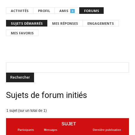
ACTIVITÉS
PROFIL
AMIS
FORUMS
0
SUJETS DÉMARRÉS
MES RÉPONSES
ENGAGEMENTS
MES FAVORIS
Sujets de forum initiés
1 sujet (sur un total de 1)
SUJET
Participants
Messages
Dernière publication