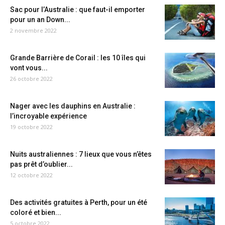
Sac pour l’Australie : que faut-il emporter
pour un an Down...
2 novembre 2022
Grande Barrière de Corail : les 10 îles qui
vont vous...
26 octobre 2022
Nager avec les dauphins en Australie :
l’incroyable expérience
19 octobre 2022
Nuits australiennes : 7 lieux que vous n’êtes
pas prêt d’oublier...
12 octobre 2022
Des activités gratuites à Perth, pour un été
coloré et bien...
5 octobre 2022