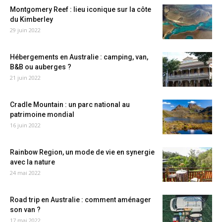
Montgomery Reef : lieu iconique sur la côte
du Kimberley
29 juin 2022
Hébergements en Australie : camping, van,
B&B ou auberges ?
21 juin 2022
Cradle Mountain : un parc national au
patrimoine mondial
16 juin 2022
Rainbow Region, un mode de vie en synergie
avec la nature
24 mai 2022
Road trip en Australie : comment aménager
son van ?
17 mai 2022