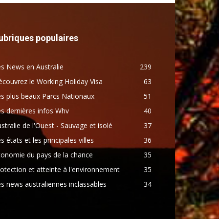
ubriques populaires
s News en Australie
239
couvrez le Working Holiday Visa
63
s plus beaux Parcs Nationaux
51
s dernières infos Whv
40
stralie de l'Ouest - Sauvage et isolé
37
s états et les principales villes
36
conomie du pays de la chance
35
otection et atteinte à l'environnement
35
s news australiennes inclassables
34