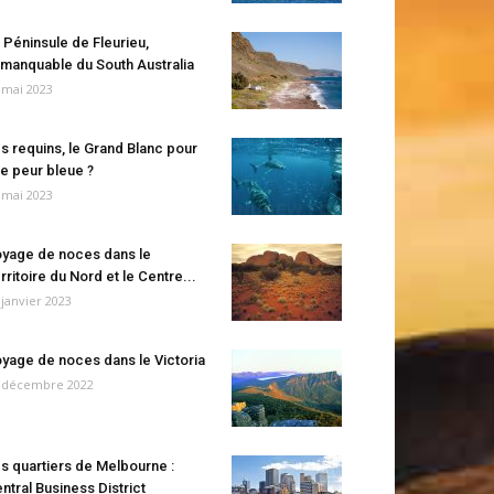
 Péninsule de Fleurieu,
manquable du South Australia
 mai 2023
s requins, le Grand Blanc pour
e peur bleue ?
 mai 2023
yage de noces dans le
rritoire du Nord et le Centre...
 janvier 2023
yage de noces dans le Victoria
 décembre 2022
s quartiers de Melbourne :
ntral Business District