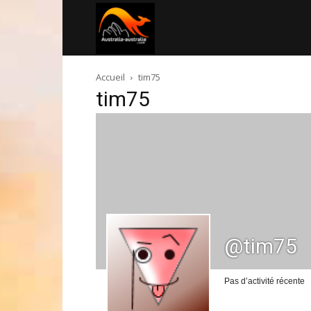
Australia-
Accueil
tim75
australie.com
tim75
@tim75
Pas d’activité récente