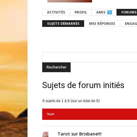
ACTIVITÉS
PROFIL
AMIS
FORUMS
1
SUJETS DÉMARRÉS
MES RÉPONSES
ENGAG
Sujets de forum initiés
6 sujets de 1 à 6 (sur un total de 6)
Sujet
Tarot sur Brisbane!!!