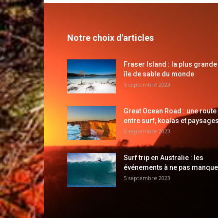
Notre choix d'articles
Fraser Island : la plus grande
île de sable du monde
5 septembre 2023
Great Ocean Road : une route
entre surf, koalas et paysages
5 septembre 2023
Surf trip en Australie : les
événements à ne pas manque
5 septembre 2023