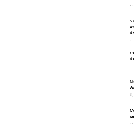
27
Sk
ex
de
20
Ca
de
13
Ne
Wo
6 
Mo
su
29