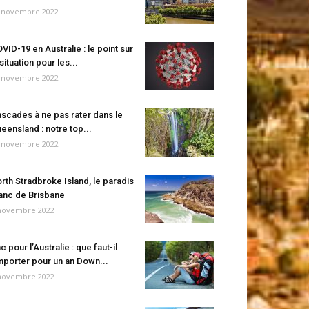
 novembre 2022
VID-19 en Australie : le point sur
 situation pour les...
 novembre 2022
scades à ne pas rater dans le
eensland : notre top...
 novembre 2022
rth Stradbroke Island, le paradis
anc de Brisbane
novembre 2022
c pour l’Australie : que faut-il
porter pour un an Down...
novembre 2022