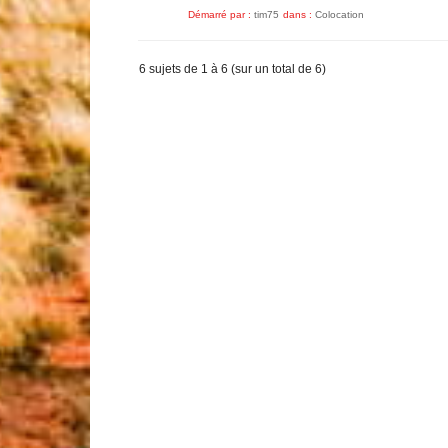
Démarré par :
tim75
dans :
Colocation
6 sujets de 1 à 6 (sur un total de 6)