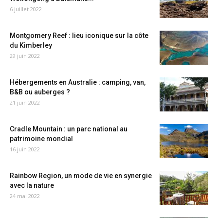
6 juillet 2022
Montgomery Reef : lieu iconique sur la côte
du Kimberley
29 juin 2022
Hébergements en Australie : camping, van,
B&B ou auberges ?
21 juin 2022
Cradle Mountain : un parc national au
patrimoine mondial
16 juin 2022
Rainbow Region, un mode de vie en synergie
avec la nature
24 mai 2022