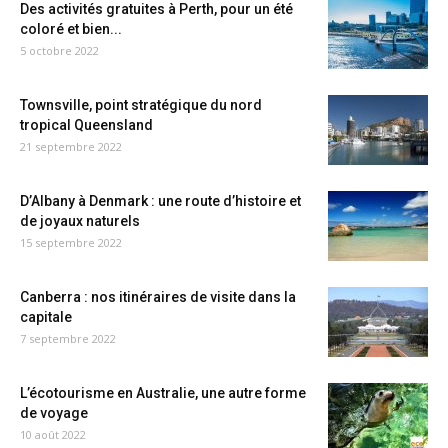
Des activités gratuites à Perth, pour un été
coloré et bien...
5 octobre 2022
Townsville, point stratégique du nord
tropical Queensland
21 septembre 2022
D’Albany à Denmark : une route d’histoire et
de joyaux naturels
15 septembre 2022
Canberra : nos itinéraires de visite dans la
capitale
7 septembre 2022
L’écotourisme en Australie, une autre forme
de voyage
10 août 2022