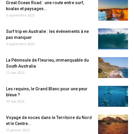
Great Ocean Road : une route entre surf,
koalas et paysages...
5 septembre 2023
Surf trip en Australie : les événements à ne
pas manquer
5 septembre 2023
La Péninsule de Fleurieu, immanquable du
South Australia
12 mai 2023
Les requins, le Grand Blanc pour une peur
bleue ?
10 mai 2023
Voyage de noces dans le Territoire du Nord
et le Centre...
25 janvier 2023