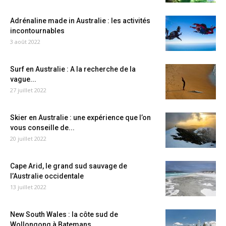
Adrénaline made in Australie : les activités
incontournables
3 août 2022
Surf en Australie : A la recherche de la
vague...
27 juillet 2022
Skier en Australie : une expérience que l’on
vous conseille de...
20 juillet 2022
Cape Arid, le grand sud sauvage de
l’Australie occidentale
13 juillet 2022
New South Wales : la côte sud de
Wollongong à Batemans...