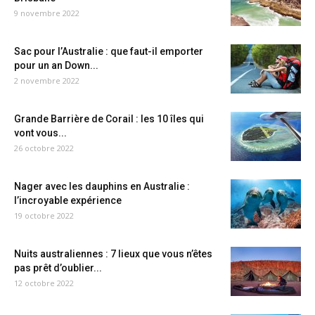
9 novembre 2022
Sac pour l’Australie : que faut-il emporter
pour un an Down...
2 novembre 2022
Grande Barrière de Corail : les 10 îles qui
vont vous...
26 octobre 2022
Nager avec les dauphins en Australie :
l’incroyable expérience
19 octobre 2022
Nuits australiennes : 7 lieux que vous n’êtes
pas prêt d’oublier...
12 octobre 2022