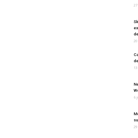
27
Sk
ex
de
20
Ca
de
13
Ne
Wo
6 
Mo
su
29