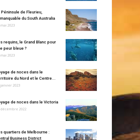
 Péninsule de Fleurieu,
manquable du South Australia
 mai 2023
s requins, le Grand Blanc pour
e peur bleue ?
 mai 2023
yage de noces dans le
rritoire du Nord et le Centre...
 janvier 2023
yage de noces dans le Victoria
 décembre 2022
s quartiers de Melbourne :
ntral Business District