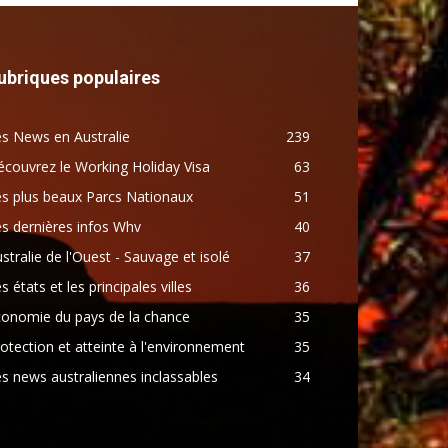
ubriques populaires
s News en Australie
239
couvrez le Working Holiday Visa
63
s plus beaux Parcs Nationaux
51
s dernières infos Whv
40
stralie de l'Ouest - Sauvage et isolé
37
s états et les principales villes
36
conomie du pays de la chance
35
otection et atteinte à l'environnement
35
s news australiennes inclassables
34