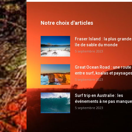
Notre choix d'articles
Fraser Island : la plus grande
île de sable du monde
5 septembre 2023
Great Ocean Road : une route
entre surf, koalas et paysages
5 septembre 2023
Surf trip en Australie : les
événements à ne pas manque
5 septembre 2023