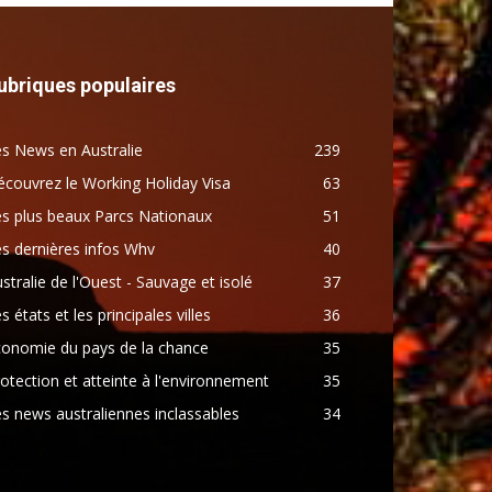
ubriques populaires
s News en Australie
239
couvrez le Working Holiday Visa
63
s plus beaux Parcs Nationaux
51
s dernières infos Whv
40
stralie de l'Ouest - Sauvage et isolé
37
s états et les principales villes
36
conomie du pays de la chance
35
otection et atteinte à l'environnement
35
s news australiennes inclassables
34