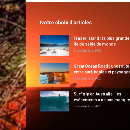
Notre choix d'articles
Fraser Island : la plus grande
île de sable du monde
5 septembre 2023
Great Ocean Road : une route
entre surf, koalas et paysages
5 septembre 2023
Surf trip en Australie : les
événements à ne pas manque
5 septembre 2023