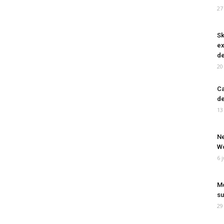
27
Sk
ex
de
20
Ca
de
13
Ne
Wo
6 
Mo
su
29