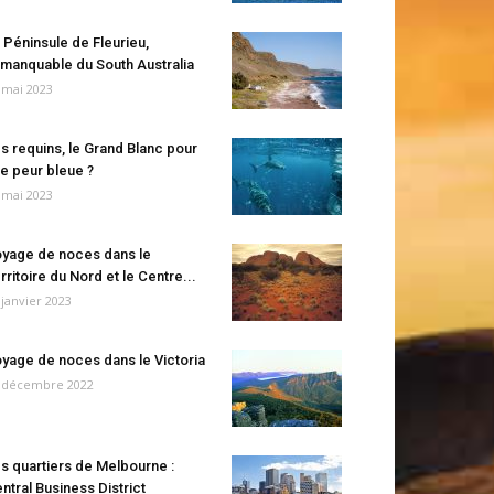
 Péninsule de Fleurieu,
manquable du South Australia
 mai 2023
s requins, le Grand Blanc pour
e peur bleue ?
 mai 2023
yage de noces dans le
rritoire du Nord et le Centre...
 janvier 2023
yage de noces dans le Victoria
 décembre 2022
s quartiers de Melbourne :
ntral Business District