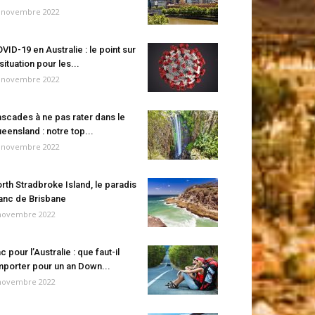
 novembre 2022
VID-19 en Australie : le point sur
 situation pour les...
 novembre 2022
scades à ne pas rater dans le
eensland : notre top...
 novembre 2022
rth Stradbroke Island, le paradis
anc de Brisbane
novembre 2022
c pour l’Australie : que faut-il
porter pour un an Down...
novembre 2022