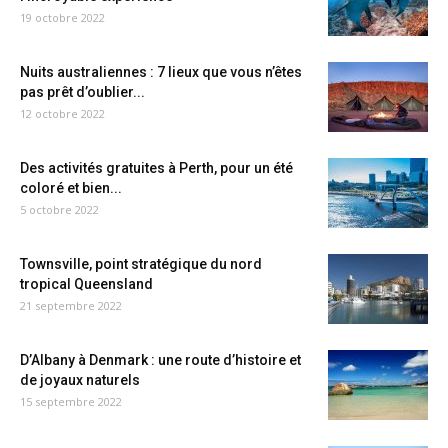
19 octobre 2022
Nuits australiennes : 7 lieux que vous n’êtes
pas prêt d’oublier...
12 octobre 2022
Des activités gratuites à Perth, pour un été
coloré et bien...
5 octobre 2022
Townsville, point stratégique du nord
tropical Queensland
21 septembre 2022
D’Albany à Denmark : une route d’histoire et
de joyaux naturels
15 septembre 2022