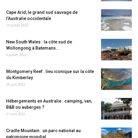
Cape Arid, le grand sud sauvage de
l’Australie occidentale
13 juillet 2022
New South Wales : la côte sud de
Wollongong à Batemans...
6 juillet 2022
Montgomery Reef : lieu iconique sur la côte
du Kimberley
29 juin 2022
Hébergements en Australie : camping, van,
B&B ou auberges ?
21 juin 2022
Cradle Mountain : un parc national au
patrimoine mondial