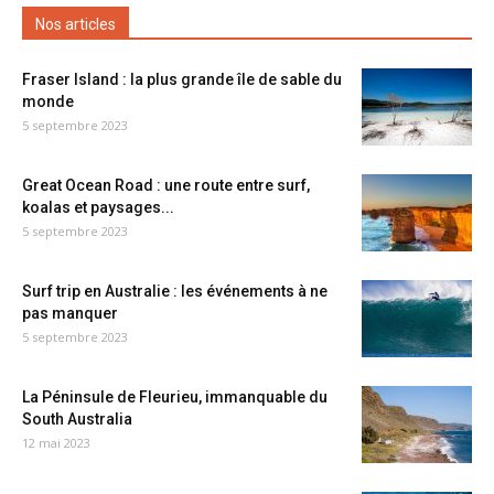
Nos articles
Fraser Island : la plus grande île de sable du
monde
5 septembre 2023
Great Ocean Road : une route entre surf,
koalas et paysages...
5 septembre 2023
Surf trip en Australie : les événements à ne
pas manquer
5 septembre 2023
La Péninsule de Fleurieu, immanquable du
South Australia
12 mai 2023