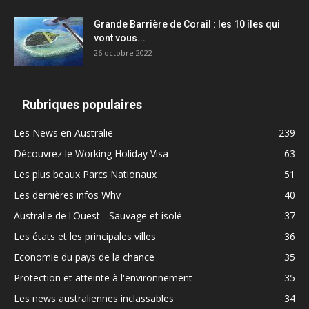
Grande Barrière de Corail : les 10 îles qui
vont vous...
26 octobre 2022
Rubriques populaires
Les News en Australie
239
Découvrez le Working Holiday Visa
63
Les plus beaux Parcs Nationaux
51
Les dernières infos Whv
40
Australie de l'Ouest - Sauvage et isolé
37
Les états et les principales villes
36
Economie du pays de la chance
35
Protection et atteinte à l'environnement
35
Les news australiennes inclassables
34