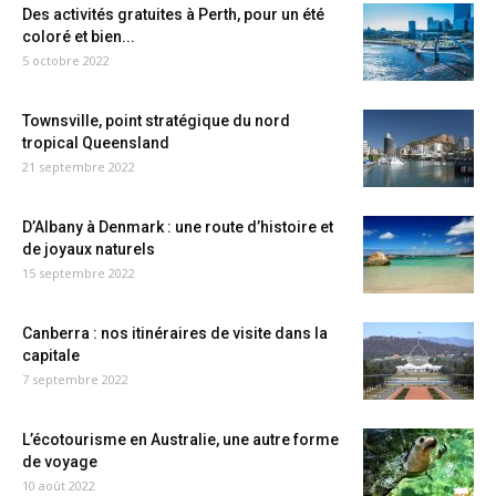
Des activités gratuites à Perth, pour un été
coloré et bien...
5 octobre 2022
Townsville, point stratégique du nord
tropical Queensland
21 septembre 2022
D’Albany à Denmark : une route d’histoire et
de joyaux naturels
15 septembre 2022
Canberra : nos itinéraires de visite dans la
capitale
7 septembre 2022
L’écotourisme en Australie, une autre forme
de voyage
10 août 2022