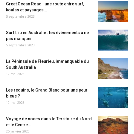
Great Ocean Road : une route entre surf,
koalas et paysages...
5 septembre 2023
Surf trip en Australie : les événements à ne
pas manquer
5 septembre 2023
La Péninsule de Fleurieu, immanquable du
South Australia
12 mai 2023
Les requins, le Grand Blanc pour une peur
bleue ?
10 mai 2023
Voyage de noces dans le Territoire du Nord
et le Centre...
25 janvier 2023