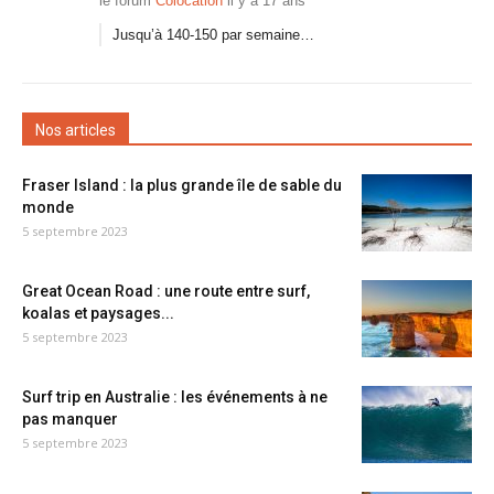
le forum
Colocation
il y a 17 ans
Jusqu’à 140-150 par semaine…
Nos articles
Fraser Island : la plus grande île de sable du
monde
5 septembre 2023
Great Ocean Road : une route entre surf,
koalas et paysages...
5 septembre 2023
Surf trip en Australie : les événements à ne
pas manquer
5 septembre 2023