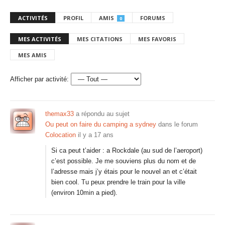
ACTIVITÉS
PROFIL
AMIS
FORUMS
0
MES ACTIVITÉS
MES CITATIONS
MES FAVORIS
MES AMIS
Afficher par activité:
themax33
a répondu au sujet
Ou peut on faire du camping a sydney
dans le forum
Colocation
il y a 17 ans
Si ca peut t’aider : a Rockdale (au sud de l’aeroport)
c’est possible. Je me souviens plus du nom et de
l’adresse mais j’y étais pour le nouvel an et c’était
bien cool. Tu peux prendre le train pour la ville
(environ 10min a pied).