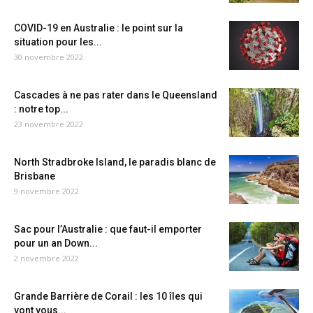
COVID-19 en Australie : le point sur la
situation pour les...
30 novembre 2022
Cascades à ne pas rater dans le Queensland
: notre top...
23 novembre 2022
North Stradbroke Island, le paradis blanc de
Brisbane
9 novembre 2022
Sac pour l’Australie : que faut-il emporter
pour un an Down...
2 novembre 2022
Grande Barrière de Corail : les 10 îles qui
vont vous...