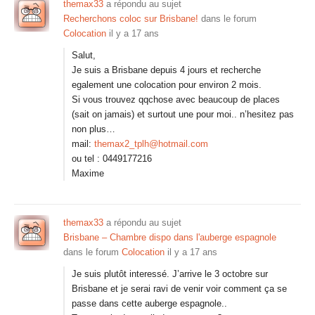
themax33
a répondu au sujet
Recherchons coloc sur Brisbane!
dans le forum
Colocation
il y a 17 ans
Salut,
Je suis a Brisbane depuis 4 jours et recherche
egalement une colocation pour environ 2 mois.
Si vous trouvez qqchose avec beaucoup de places
(sait on jamais) et surtout une pour moi.. n’hesitez pas
non plus…
mail:
themax2_tplh@hotmail.com
ou tel : 0449177216
Maxime
themax33
a répondu au sujet
Brisbane – Chambre dispo dans l'auberge espagnole
dans le forum
Colocation
il y a 17 ans
Je suis plutôt interessé. J’arrive le 3 octobre sur
Brisbane et je serai ravi de venir voir comment ça se
passe dans cette auberge espagnole..