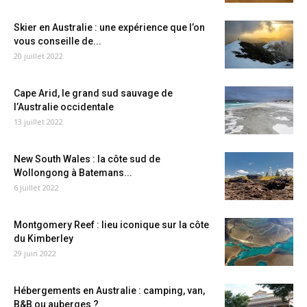
Skier en Australie : une expérience que l’on
vous conseille de...
20 juillet 2022
Cape Arid, le grand sud sauvage de
l’Australie occidentale
13 juillet 2022
New South Wales : la côte sud de
Wollongong à Batemans...
6 juillet 2022
Montgomery Reef : lieu iconique sur la côte
du Kimberley
29 juin 2022
Hébergements en Australie : camping, van,
B&B ou auberges ?