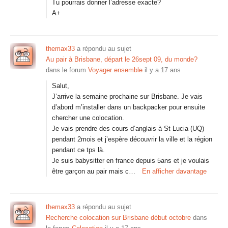
Tu pourrais donner l’adresse exacte?
A+
themax33
a répondu au sujet
Au pair à Brisbane, départ le 26sept 09, du monde?
dans le forum
Voyager ensemble
il y a 17 ans
Salut,
J’arrive la semaine prochaine sur Brisbane. Je vais
d’abord m’installer dans un backpacker pour ensuite
chercher une colocation.
Je vais prendre des cours d’anglais à St Lucia (UQ)
pendant 2mois et j’espère découvrir la ville et la région
pendant ce tps là.
Je suis babysitter en france depuis 5ans et je voulais
être garçon au pair mais c…
En afficher davantage
themax33
a répondu au sujet
Recherche colocation sur Brisbane début octobre
dans