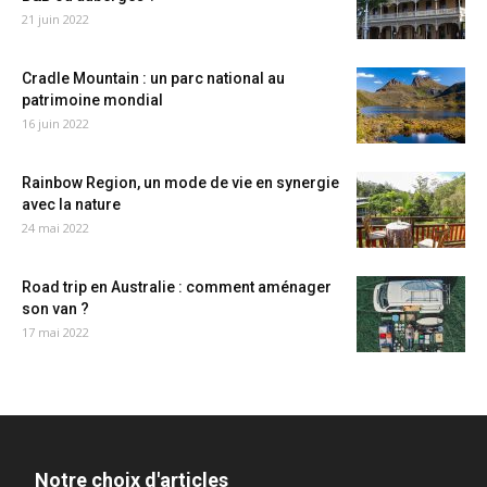
21 juin 2022
Cradle Mountain : un parc national au
patrimoine mondial
16 juin 2022
Rainbow Region, un mode de vie en synergie
avec la nature
24 mai 2022
Road trip en Australie : comment aménager
son van ?
17 mai 2022
Notre choix d'articles