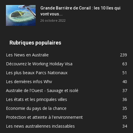
Grande Barrière de Corail : les 10 îles qui
vont vous...
26 octobre 2022
Rubriques populaires
Les News en Australie
239
Découvrez le Working Holiday Visa
63
Les plus beaux Parcs Nationaux
51
Les dernières infos Whv
40
Australie de l'Ouest - Sauvage et isolé
37
Les états et les principales villes
36
Economie du pays de la chance
35
Protection et atteinte à l'environnement
35
Les news australiennes inclassables
34