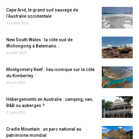
Cape Arid, le grand sud sauvage de
l’Australie occidentale
13 juillet 2022
New South Wales : la côte sud de
Wollongong à Batemans...
6 juillet 2022
Montgomery Reef : lieu iconique sur la côte
du Kimberley
29 juin 2022
Hébergements en Australie : camping, van,
B&B ou auberges ?
21 juin 2022
Cradle Mountain : un parc national au
patrimoine mondial