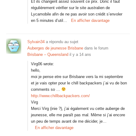
Et ils changent assez souvent ce prix. Donc il faut
régulièrement vérifier sur le site australien de
Lycamobile afin de ne pas avoir son crédit s’envoler
en 5 minutes d’util…
En afficher davantage
Sylvain34
a répondu au sujet
Auberges de jeunesse Brisbane
dans le forum
Brisbane – Queensland
il y a 14 ans
Virg06 wrote:
hello,
moi je pense etre sur Brisbane vers la mi septembre
et je vais opter pour le chill backpackers j`ai vu de bon
comments so …
http://www.chillbackpackers.com/
Virg
Merci Virg (inie ?), j’ai également vu cette auberge de
jeunesse, elle me paraît pas mal. Même si j’ai encore
un peu de temps avant de me décider, je…
En afficher davantage