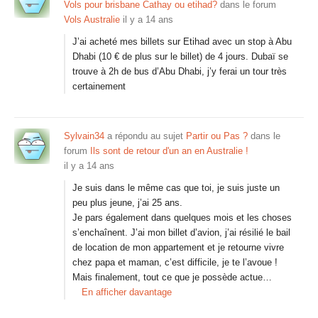
Vols pour brisbane Cathay ou etihad?
dans le forum
Vols Australie
il y a 14 ans
J’ai acheté mes billets sur Etihad avec un stop à Abu
Dhabi (10 € de plus sur le billet) de 4 jours. Dubaï se
trouve à 2h de bus d’Abu Dhabi, j’y ferai un tour très
certainement
Sylvain34
a répondu au sujet
Partir ou Pas ?
dans le
forum
Ils sont de retour d'un an en Australie !
il y a 14 ans
Je suis dans le même cas que toi, je suis juste un
peu plus jeune, j’ai 25 ans.
Je pars également dans quelques mois et les choses
s’enchaînent. J’ai mon billet d’avion, j’ai résilié le bail
de location de mon appartement et je retourne vivre
chez papa et maman, c’est difficile, je te l’avoue !
Mais finalement, tout ce que je possède actue…
En afficher davantage