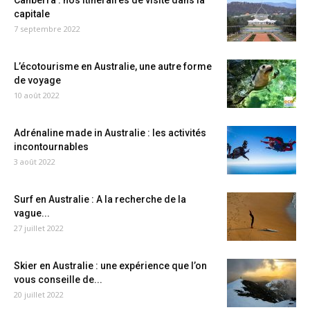
Canberra : nos itinéraires de visite dans la
capitale
7 septembre 2022
L’écotourisme en Australie, une autre forme
de voyage
10 août 2022
Adrénaline made in Australie : les activités
incontournables
3 août 2022
Surf en Australie : A la recherche de la
vague...
27 juillet 2022
Skier en Australie : une expérience que l’on
vous conseille de...
20 juillet 2022