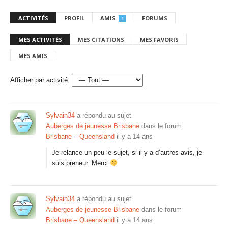
ACTIVITÉS
PROFIL
AMIS
FORUMS
1
MES ACTIVITÉS
MES CITATIONS
MES FAVORIS
MES AMIS
Afficher par activité:
Sylvain34
a répondu au sujet
Auberges de jeunesse Brisbane
dans le forum
Brisbane – Queensland
il y a 14 ans
Je relance un peu le sujet, si il y a d’autres avis, je
suis preneur. Merci
Sylvain34
a répondu au sujet
Auberges de jeunesse Brisbane
dans le forum
Brisbane – Queensland
il y a 14 ans