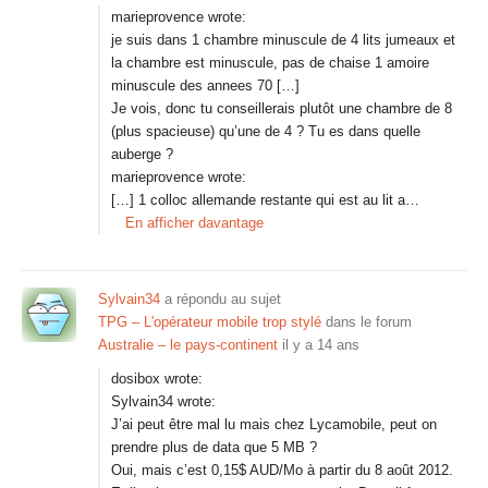
marieprovence wrote:
je suis dans 1 chambre minuscule de 4 lits jumeaux et
la chambre est minuscule, pas de chaise 1 amoire
minuscule des annees 70 […]
Je vois, donc tu conseillerais plutôt une chambre de 8
(plus spacieuse) qu’une de 4 ? Tu es dans quelle
auberge ?
marieprovence wrote:
[…] 1 colloc allemande restante qui est au lit a…
En afficher davantage
Sylvain34
a répondu au sujet
TPG – L'opérateur mobile trop stylé
dans le forum
Australie – le pays-continent
il y a 14 ans
dosibox wrote:
Sylvain34 wrote:
J’ai peut être mal lu mais chez Lycamobile, peut on
prendre plus de data que 5 MB ?
Oui, mais c’est 0,15$ AUD/Mo à partir du 8 août 2012.