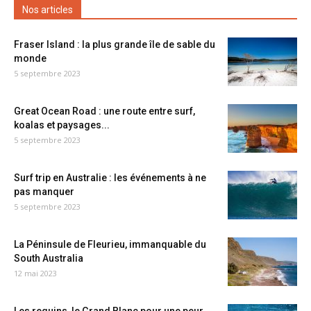
Nos articles
Fraser Island : la plus grande île de sable du
monde
5 septembre 2023
Great Ocean Road : une route entre surf,
koalas et paysages...
5 septembre 2023
Surf trip en Australie : les événements à ne
pas manquer
5 septembre 2023
La Péninsule de Fleurieu, immanquable du
South Australia
12 mai 2023