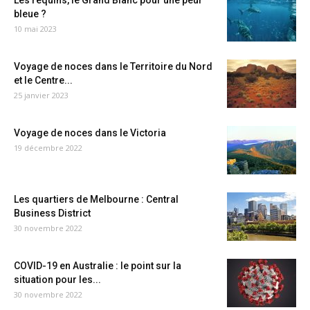
Les requins, le Grand Blanc pour une peur
bleue ?
10 mai 2023
Voyage de noces dans le Territoire du Nord
et le Centre...
25 janvier 2023
Voyage de noces dans le Victoria
19 décembre 2022
Les quartiers de Melbourne : Central
Business District
30 novembre 2022
COVID-19 en Australie : le point sur la
situation pour les...
30 novembre 2022