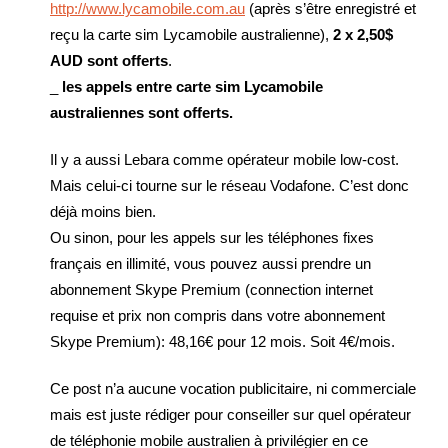
http://www.lycamobile.com.au
(après s’être enregistré et
reçu la carte sim Lycamobile australienne),
2 x 2,50$
AUD sont offerts
.
_
les appels entre carte sim Lycamobile
australiennes sont offerts.
Il y a aussi Lebara comme opérateur mobile low-cost.
Mais celui-ci tourne sur le réseau Vodafone. C’est donc
déjà moins bien.
Ou sinon, pour les appels sur les téléphones fixes
français en illimité, vous pouvez aussi prendre un
abonnement Skype Premium (connection internet
requise et prix non compris dans votre abonnement
Skype Premium): 48,16€ pour 12 mois. Soit 4€/mois.
Ce post n’a aucune vocation publicitaire, ni commerciale
mais est juste rédiger pour conseiller sur quel opérateur
de téléphonie mobile australien à privilégier en ce