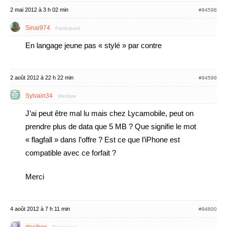
2 mai 2012 à 3 h 02 min
#94598
Sinai974
Participant
En langage jeune pas « stylé » par contre
2 août 2012 à 22 h 22 min
#94599
Sylvain34
Membre
J’ai peut être mal lu mais chez Lycamobile, peut on
prendre plus de data que 5 MB ? Que signifie le mot
« flagfall » dans l’offre ? Est ce que l’iPhone est
compatible avec ce forfait ?
Merci
4 août 2012 à 7 h 11 min
#94600
dosibox