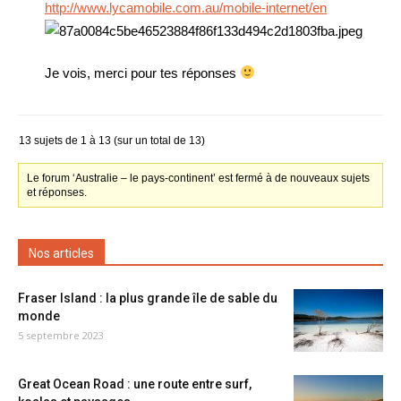
http://www.lycamobile.com.au/mobile-internet/en
Je vois, merci pour tes réponses
13 sujets de 1 à 13 (sur un total de 13)
Le forum ‘Australie – le pays-continent’ est fermé à de nouveaux sujets
et réponses.
Nos articles
Fraser Island : la plus grande île de sable du
monde
5 septembre 2023
Great Ocean Road : une route entre surf,