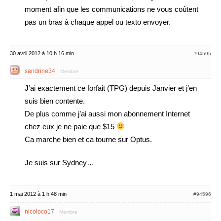
moment afin que les communications ne vous coûtent
pas un bras à chaque appel ou texto envoyer.
30 avril 2012 à 10 h 16 min
#94595
sandrine34
Membre
J’ai exactement ce forfait (TPG) depuis Janvier et j’en
suis bien contente.
De plus comme j’ai aussi mon abonnement Internet
chez eux je ne paie que $15
Ca marche bien et ca tourne sur Optus.
Je suis sur Sydney…
1 mai 2012 à 1 h 48 min
#94596
nicoloco17
Membre