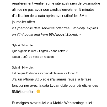
régulièrement vérifier sur le site australien de Lycamobile
afin de ne pas avoir son crédit s’envoler en 5 minutes
d’utilisation de la data après avoir utilisé les 5Mb
journalier offert.
«
Lycamobile data services offer free 5 mb/day, expires
on 7th August and from 8th August 15c/mb
»
Sylvain34 wrote:
Que signifie le mot « flagfall » dans l’offre ?
flagfall : coût de mise en relation
Sylvain34 wrote:
Est ce que l’iPhone est compatible avec ce forfait ?
J’ai un iPhone 3GS et je n’ai jamais réussi à le faire
fonctionner avec la data Lycamobile pour bénéficier des
5Mb/jour offert.
Et malgrès avoir suivi le « Mobile Web settings » ici :