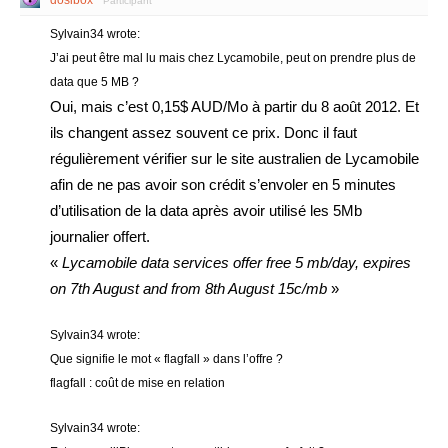
Participant
Sylvain34 wrote:
J’ai peut être mal lu mais chez Lycamobile, peut on prendre plus de
data que 5 MB ?
Oui, mais c’est 0,15$ AUD/Mo à partir du 8 août 2012. Et
ils changent assez souvent ce prix. Donc il faut
régulièrement vérifier sur le site australien de Lycamobile
afin de ne pas avoir son crédit s’envoler en 5 minutes
d’utilisation de la data après avoir utilisé les 5Mb
journalier offert.
«
Lycamobile data services offer free 5 mb/day, expires
on 7th August and from 8th August 15c/mb
»
Sylvain34 wrote:
Que signifie le mot « flagfall » dans l’offre ?
flagfall : coût de mise en relation
Sylvain34 wrote: