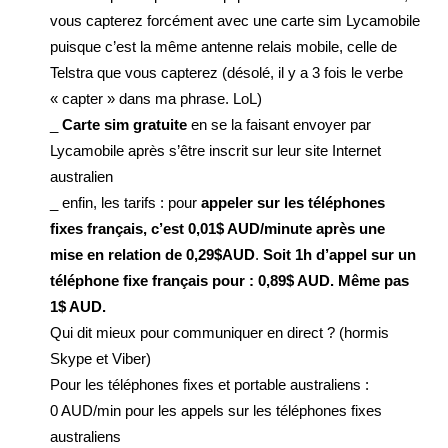
vous capterez forcément avec une carte sim Lycamobile
puisque c’est la même antenne relais mobile, celle de
Telstra que vous capterez (désolé, il y a 3 fois le verbe
« capter » dans ma phrase. LoL)
_
Carte sim gratuite
en se la faisant envoyer par
Lycamobile après s’être inscrit sur leur site Internet
australien
_ enfin, les tarifs : pour
appeler sur les téléphones
fixes français, c’est 0,01$ AUD/minute après une
mise en relation de 0,29$AUD
.
Soit 1h d’appel sur un
téléphone fixe français pour : 0,89$ AUD. Même pas
1$ AUD.
Qui dit mieux pour communiquer en direct ? (hormis
Skype et Viber)
Pour les téléphones fixes et portable australiens :
0 AUD/min pour les appels sur les téléphones fixes
australiens