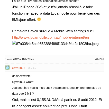
Est ce que l’iPhone est compatible avec ce forfait ?
J’ai un iPhone 3GS et je n’ai jamais réussi à le faire
fonctionner avec la data Lycamobile pour bénéficier des
5Mb/jour offert.
Et malgrès avoir suivi le « Mobile Web settings » ici :
http://www.lycamobile.com.au/mobile-internet/en
5 août 2012 à 16 h 28 min
#94601
Sylvain34
Membre
dosibox wrote:
Sylvain34 wrote:
J’ai peut être mal lu mais chez Lycamobile, peut on prendre plus de
data que 5 MB ?
Oui, mais c’est 0,15$ AUD/Mo à partir du 8 août 2012. Et
ils changent assez souvent ce prix. Donc il faut