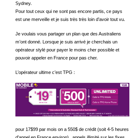
Sydney.
Pour tout ceux qui ne sont pas encore partis, ce pays
est une merveille et je suis très très loin d’avoir tout vu.
Je voulais vous partager un plan que des Australiens
m’ont donné. Lorsque je suis arrivé je cherchais un
opérateur stylé pour payer le moins cher possible et
pouvoir appeler en France pour pas cher.
L’opérateur ultime c’est TPG :
pour 17$99 par mois on a 550$ de crédit (soit 4-5 heures
d’appel en France environ) , appels illimité sur les fixes