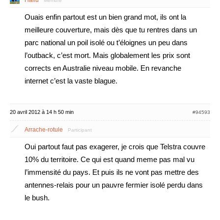
Membre
Ouais enfin partout est un bien grand mot, ils ont la
meilleure couverture, mais dès que tu rentres dans un
parc national un poil isolé ou t’éloignes un peu dans
l’outback, c’est mort. Mais globalement les prix sont
corrects en Australie niveau mobile. En revanche
internet c’est la vaste blague.
20 avril 2012 à 14 h 50 min
#94593
Arrache-rotule
Participant
Oui partout faut pas exagerer, je crois que Telstra couvre
10% du territoire. Ce qui est quand meme pas mal vu
l’immensité du pays. Et puis ils ne vont pas mettre des
antennes-relais pour un pauvre fermier isolé perdu dans
le bush.