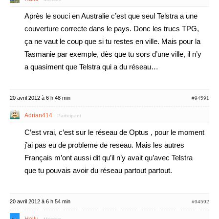
Après le souci en Australie c’est que seul Telstra a une
couverture correcte dans le pays. Donc les trucs TPG,
ça ne vaut le coup que si tu restes en ville. Mais pour la
Tasmanie par exemple, dès que tu sors d’une ville, il n’y
a quasiment que Telstra qui a du réseau…
20 avril 2012 à 6 h 48 min
#94591
Adrian414
Participant
C’est vrai, c’est sur le réseau de Optus , pour le moment
j’ai pas eu de probleme de reseau. Mais les autres
Français m’ont aussi dit qu’il n’y avait qu’avec Telstra
que tu pouvais avoir du réseau partout partout.
20 avril 2012 à 6 h 54 min
#94592
Hallu