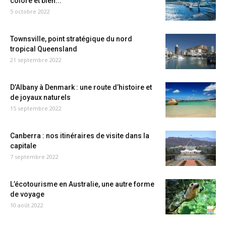
coloré et bien...
5 octobre 2022
Townsville, point stratégique du nord
tropical Queensland
21 septembre 2022
D’Albany à Denmark : une route d’histoire et
de joyaux naturels
15 septembre 2022
Canberra : nos itinéraires de visite dans la
capitale
7 septembre 2022
L’écotourisme en Australie, une autre forme
de voyage
10 août 2022