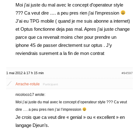
Moi j’ai juste du mal avec le concept d’operateur style
??? Ca veut dire …. a peu pres rien j’ai l’impression
J’ai eu TPG mobile ( quand je me suis abonne a internet)
et Optus fonctionne deja pas mal. Apres j’ai juste change
parce que ca revenait moins cher pour prendre un
iphone 4S de passer directement sur optus . J’y
reviendrais surement a la fin de mon contrat
1 mai 2012 à 17 h 15 min
#94597
Arrache-rotule
Participant
nicoloco17 wrote:
Moi j’ai juste du mal avec le concept d’operateur style ??? Ca veut
dire …. a peu pres rien j’ai l’impression
Je crois que ca veut dire « genial » ou « excellent » en
langage Djeun’s.