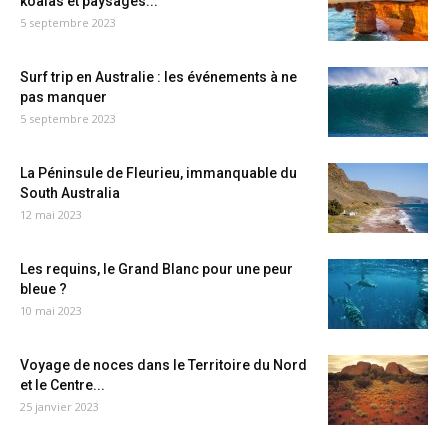
koalas et paysages...
5 septembre 2023
Surf trip en Australie : les événements à ne
pas manquer
5 septembre 2023
La Péninsule de Fleurieu, immanquable du
South Australia
12 mai 2023
Les requins, le Grand Blanc pour une peur
bleue ?
10 mai 2023
Voyage de noces dans le Territoire du Nord
et le Centre...
25 janvier 2023