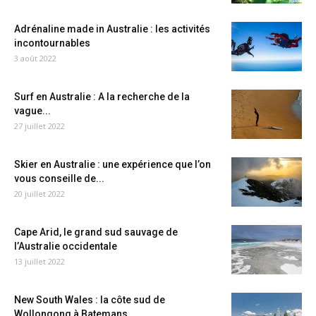
Adrénaline made in Australie : les activités
incontournables
3 août 2022
Surf en Australie : A la recherche de la
vague...
27 juillet 2022
Skier en Australie : une expérience que l’on
vous conseille de...
20 juillet 2022
Cape Arid, le grand sud sauvage de
l’Australie occidentale
13 juillet 2022
New South Wales : la côte sud de
Wollongong à Batemans...