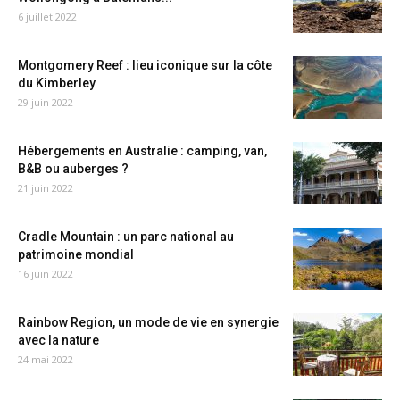
6 juillet 2022
Montgomery Reef : lieu iconique sur la côte
du Kimberley
29 juin 2022
Hébergements en Australie : camping, van,
B&B ou auberges ?
21 juin 2022
Cradle Mountain : un parc national au
patrimoine mondial
16 juin 2022
Rainbow Region, un mode de vie en synergie
avec la nature
24 mai 2022