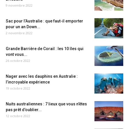
9 novembre 2022
Sac pour l’Australie : que faut-il emporter
pour un an Down...
2 novembre 2022
Grande Barrière de Corail : les 10 îles qui
vont vous...
26 octobre 2022
Nager avec les dauphins en Australie :
l’incroyable expérience
19 octobre 2022
Nuits australiennes : 7 lieux que vous n’êtes
pas prêt d’oublier...
12 octobre 2022