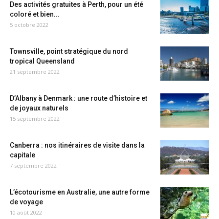
Des activités gratuites à Perth, pour un été
coloré et bien...
5 octobre 2022
Townsville, point stratégique du nord
tropical Queensland
21 septembre 2022
D’Albany à Denmark : une route d’histoire et
de joyaux naturels
15 septembre 2022
Canberra : nos itinéraires de visite dans la
capitale
7 septembre 2022
L’écotourisme en Australie, une autre forme
de voyage
10 août 2022