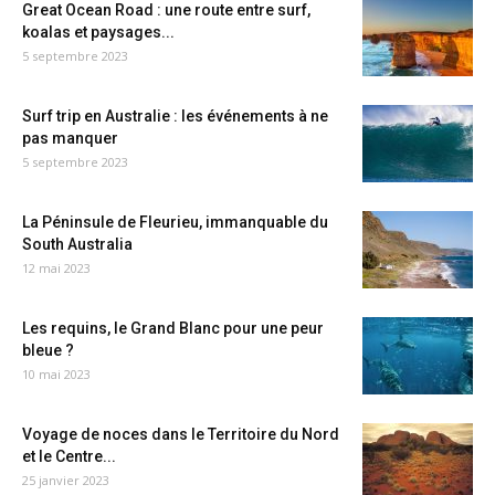
Great Ocean Road : une route entre surf,
koalas et paysages...
5 septembre 2023
Surf trip en Australie : les événements à ne
pas manquer
5 septembre 2023
La Péninsule de Fleurieu, immanquable du
South Australia
12 mai 2023
Les requins, le Grand Blanc pour une peur
bleue ?
10 mai 2023
Voyage de noces dans le Territoire du Nord
et le Centre...
25 janvier 2023