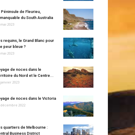
 Péninsule de Fleurieu,
manquable du South Australia
 mai 2023
s requins, le Grand Blanc pour
e peur bleue ?
 mai 2023
yage de noces dans le
rritoire du Nord et le Centre...
 janvier 2023
yage de noces dans le Victoria
 décembre 2022
s quartiers de Melbourne :
ntral Business District