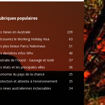
ubriques populaires
s News en Australie
239
couvrez le Working Holiday Visa
63
s plus beaux Parcs Nationaux
51
s dernières infos Whv
40
stralie de l'Ouest - Sauvage et isolé
37
s états et les principales villes
36
conomie du pays de la chance
35
otection et atteinte à l'environnement
35
s news australiennes inclassables
34