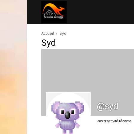
Australia-
Accueil
Syd
australie.com
Syd
@syd
Pas d’activité récente