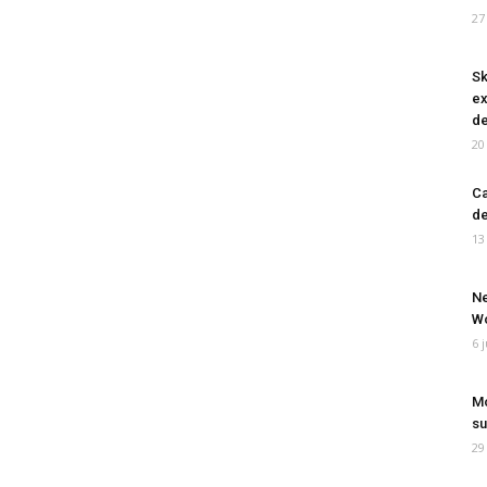
27
Sk
ex
de
20
Ca
de
13
Ne
Wo
6 
Mo
su
29