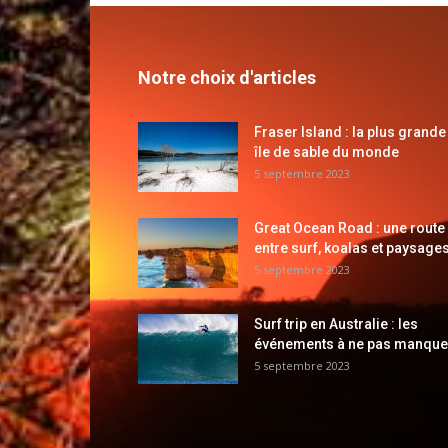
Notre choix d'articles
Fraser Island : la plus grande
île de sable du monde
5 septembre 2023
Great Ocean Road : une route
entre surf, koalas et paysages
5 septembre 2023
Surf trip en Australie : les
événements à ne pas manque
5 septembre 2023