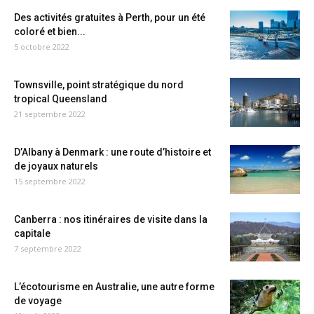
Des activités gratuites à Perth, pour un été
coloré et bien...
5 octobre 2022
Townsville, point stratégique du nord
tropical Queensland
21 septembre 2022
D’Albany à Denmark : une route d’histoire et
de joyaux naturels
15 septembre 2022
Canberra : nos itinéraires de visite dans la
capitale
7 septembre 2022
L’écotourisme en Australie, une autre forme
de voyage