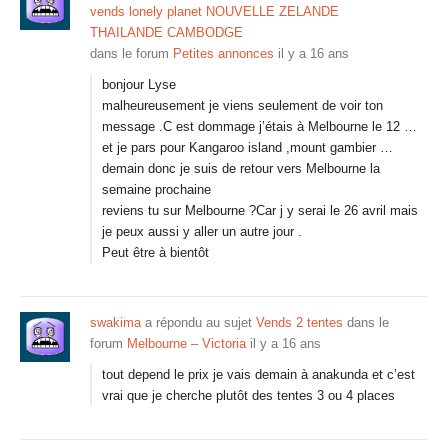
vends lonely planet NOUVELLE ZELANDE
THAILANDE CAMBODGE
dans le forum
Petites annonces
il y a 16 ans
bonjour Lyse
malheureusement je viens seulement de voir ton
message .C est dommage j’étais à Melbourne le 12 …
et je pars pour Kangaroo island ,mount gambier …
demain donc je suis de retour vers Melbourne la
semaine prochaine
reviens tu sur Melbourne ?Car j y serai le 26 avril mais
je peux aussi y aller un autre jour .
Peut être à bientôt
swakima
a répondu au sujet
Vends 2 tentes
dans le
forum
Melbourne – Victoria
il y a 16 ans
tout depend le prix je vais demain à anakunda et c’est
vrai que je cherche plutôt des tentes 3 ou 4 places