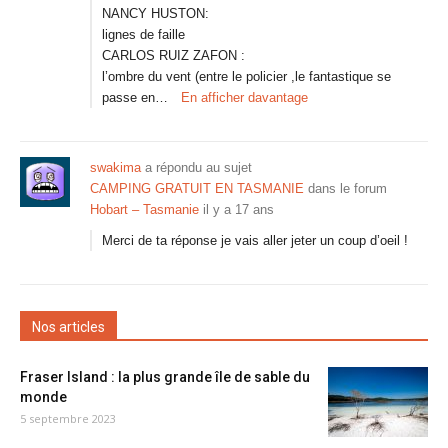
NANCY HUSTON:
lignes de faille
CARLOS RUIZ ZAFON :
l’ombre du vent (entre le policier ,le fantastique se
passe en…
En afficher davantage
swakima
a répondu au sujet
CAMPING GRATUIT EN TASMANIE
dans le forum
Hobart – Tasmanie
il y a 17 ans
Merci de ta réponse je vais aller jeter un coup d’oeil !
Nos articles
Fraser Island : la plus grande île de sable du
monde
5 septembre 2023