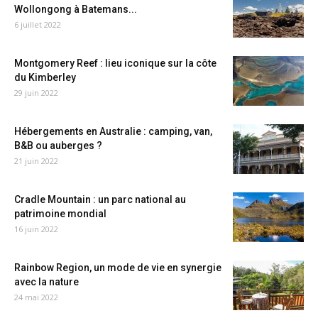
Wollongong à Batemans...
6 juillet 2022
Montgomery Reef : lieu iconique sur la côte
du Kimberley
29 juin 2022
Hébergements en Australie : camping, van,
B&B ou auberges ?
21 juin 2022
Cradle Mountain : un parc national au
patrimoine mondial
16 juin 2022
Rainbow Region, un mode de vie en synergie
avec la nature
24 mai 2022