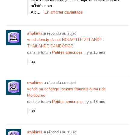
m’intéresser .
A b…
En afficher davantage
swakima
a répondu au sujet
vends lonely planet NOUVELLE ZELANDE
THAILANDE CAMBODGE
dans le forum
Petites annonces
il y a 16 ans
up
swakima
a répondu au sujet
vends ou echange romans francais autour de
Melbourne
dans le forum
Petites annonces
il y a 16 ans
up
swakima
a répondu au sujet