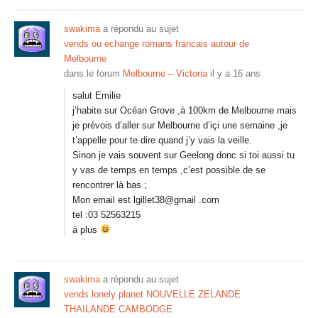
swakima
a répondu au sujet
vends ou echange romans francais autour de
Melbourne
dans le forum
Melbourne – Victoria
il y a 16 ans
salut Emilie
j’habite sur Océan Grove ,à 100km de Melbourne mais
je prévois d’aller sur Melbourne d’içi une semaine ,je
t’appelle pour te dire quand j’y vais la veille.
Sinon je vais souvent sur Geelong donc si toi aussi tu
y vas de temps en temps ,c’est possible de se
rencontrer là bas ;
Mon email est lgillet38@gmail .com
tel :03 52563215
à plus
swakima
a répondu au sujet
vends lonely planet NOUVELLE ZELANDE
THAILANDE CAMBODGE