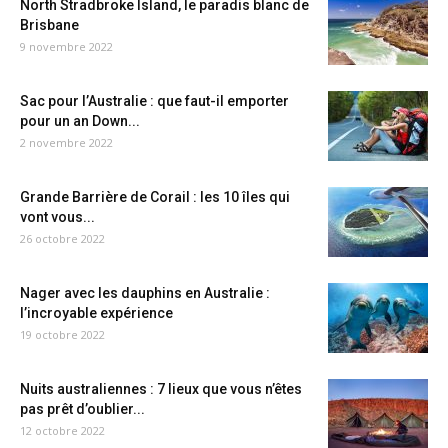
North Stradbroke Island, le paradis blanc de
Brisbane
9 novembre 2022
Sac pour l’Australie : que faut-il emporter
pour un an Down...
2 novembre 2022
Grande Barrière de Corail : les 10 îles qui
vont vous...
26 octobre 2022
Nager avec les dauphins en Australie :
l’incroyable expérience
19 octobre 2022
Nuits australiennes : 7 lieux que vous n’êtes
pas prêt d’oublier...
12 octobre 2022