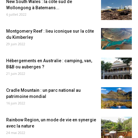
New South Wales : la côte sud de
Wollongong à Batemans...
6 juillet 2022
Montgomery Reef : lieu iconique sur la côte
du Kimberley
29 juin 2022
Hébergements en Australie : camping, van,
B&B ou auberges ?
21 juin 2022
Cradle Mountain : un parc national au
patrimoine mondial
16 juin 2022
Rainbow Region, un mode de vie en synergie
avec la nature
24 mai 2022