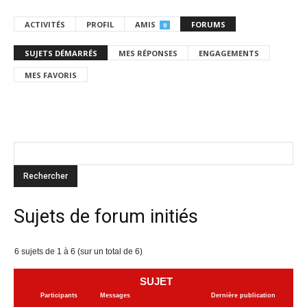
ACTIVITÉS
PROFIL
AMIS
FORUMS
0
SUJETS DÉMARRÉS
MES RÉPONSES
ENGAGEMENTS
MES FAVORIS
Sujets de forum initiés
6 sujets de 1 à 6 (sur un total de 6)
SUJET
Participants
Messages
Dernière publication