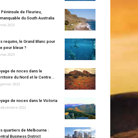
 Péninsule de Fleurieu,
manquable du South Australia
 mai 2023
s requins, le Grand Blanc pour
e peur bleue ?
 mai 2023
yage de noces dans le
rritoire du Nord et le Centre...
 janvier 2023
yage de noces dans le Victoria
 décembre 2022
s quartiers de Melbourne :
ntral Business District