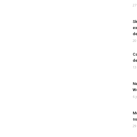
27
Sk
ex
de
20
Ca
de
13
Ne
Wo
6 
Mo
su
29