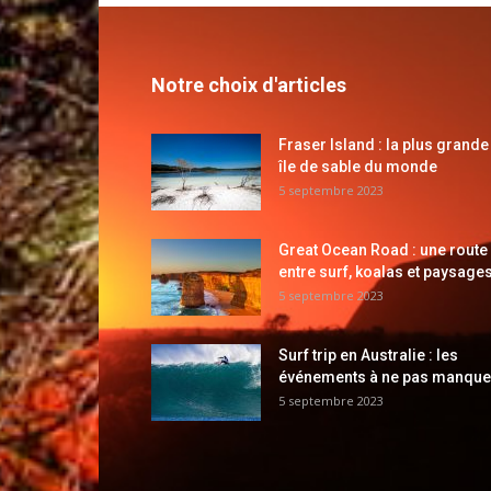
Notre choix d'articles
Fraser Island : la plus grande
île de sable du monde
5 septembre 2023
Great Ocean Road : une route
entre surf, koalas et paysages
5 septembre 2023
Surf trip en Australie : les
événements à ne pas manque
5 septembre 2023