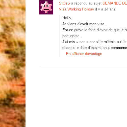
StOsS
a répondu au sujet
DEMANDE DE
Visa Working Holiday
il y a 14 ans
Hello,
Je viens d’avoir mon visa.
Est-ce grave le faite d’avoir dit que je n
portugaise.
J’ai mis « non » car si je m’étais oui j
champs « date d’expiration » commence 
En afficher davantage