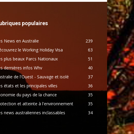
ubriques populaires
s News en Australie
239
couvrez le Working Holiday Visa
63
s plus beaux Parcs Nationaux
51
s dernières infos Whv
40
stralie de l'Ouest - Sauvage et isolé
37
s états et les principales villes
36
conomie du pays de la chance
35
otection et atteinte à l'environnement
35
s news australiennes inclassables
34