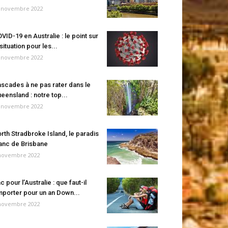
 novembre 2022
VID-19 en Australie : le point sur
 situation pour les...
 novembre 2022
scades à ne pas rater dans le
eensland : notre top...
 novembre 2022
rth Stradbroke Island, le paradis
anc de Brisbane
novembre 2022
c pour l’Australie : que faut-il
porter pour un an Down...
novembre 2022