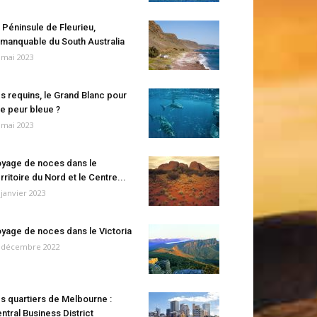
 Péninsule de Fleurieu,
manquable du South Australia
 mai 2023
s requins, le Grand Blanc pour
e peur bleue ?
 mai 2023
yage de noces dans le
rritoire du Nord et le Centre...
 janvier 2023
yage de noces dans le Victoria
 décembre 2022
s quartiers de Melbourne :
ntral Business District