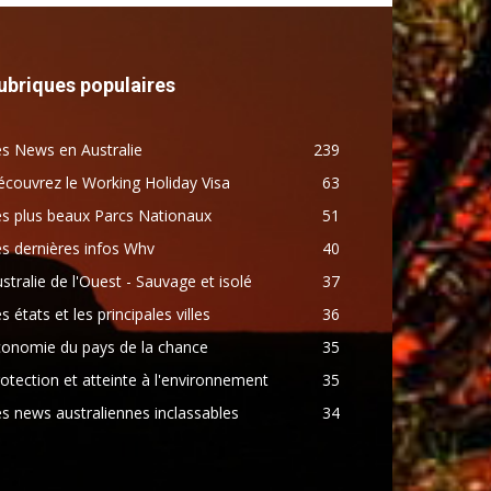
ubriques populaires
s News en Australie
239
couvrez le Working Holiday Visa
63
s plus beaux Parcs Nationaux
51
s dernières infos Whv
40
stralie de l'Ouest - Sauvage et isolé
37
s états et les principales villes
36
conomie du pays de la chance
35
otection et atteinte à l'environnement
35
s news australiennes inclassables
34