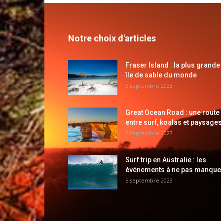
Notre choix d'articles
Fraser Island : la plus grande
île de sable du monde
5 septembre 2023
Great Ocean Road : une route
entre surf, koalas et paysages
5 septembre 2023
Surf trip en Australie : les
événements à ne pas manque
5 septembre 2023