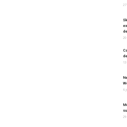
27
Sk
ex
de
20
Ca
de
13
Ne
Wo
6 
Mo
su
29