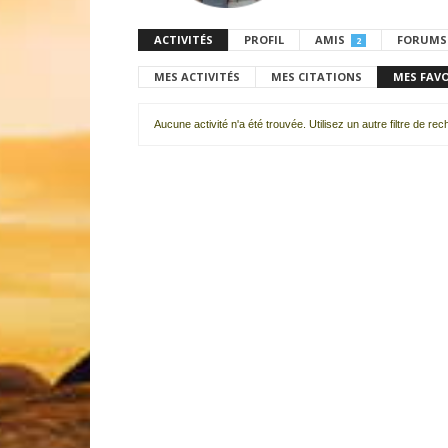
ACTIVITÉS
PROFIL
AMIS
FORUMS
2
MES ACTIVITÉS
MES CITATIONS
MES FAV
Aucune activité n'a été trouvée. Utilisez un autre filtre de re