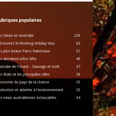
ubriques populaires
s News en Australie
239
couvrez le Working Holiday Visa
63
s plus beaux Parcs Nationaux
51
s dernières infos Whv
40
stralie de l'Ouest - Sauvage et isolé
37
s états et les principales villes
36
conomie du pays de la chance
35
otection et atteinte à l'environnement
35
s news australiennes inclassables
34