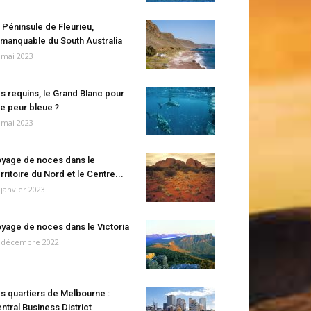
 Péninsule de Fleurieu,
manquable du South Australia
 mai 2023
s requins, le Grand Blanc pour
e peur bleue ?
 mai 2023
yage de noces dans le
rritoire du Nord et le Centre...
 janvier 2023
yage de noces dans le Victoria
 décembre 2022
s quartiers de Melbourne :
ntral Business District