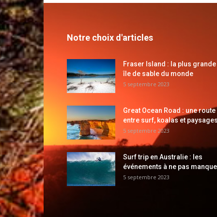
Notre choix d'articles
Fraser Island : la plus grande
île de sable du monde
5 septembre 2023
Great Ocean Road : une route
entre surf, koalas et paysages
5 septembre 2023
Surf trip en Australie : les
événements à ne pas manque
5 septembre 2023