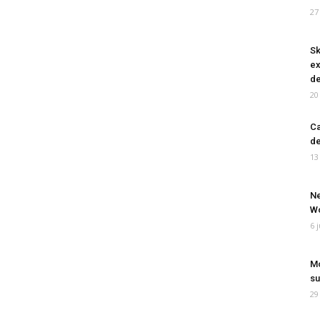
27
Sk
ex
de
20
Ca
de
13
Ne
Wo
6 
Mo
su
29