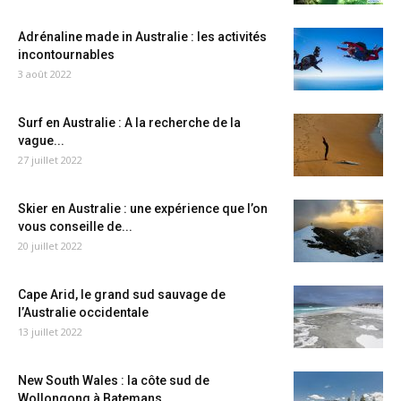
Adrénaline made in Australie : les activités
incontournables
3 août 2022
Surf en Australie : A la recherche de la
vague...
27 juillet 2022
Skier en Australie : une expérience que l’on
vous conseille de...
20 juillet 2022
Cape Arid, le grand sud sauvage de
l’Australie occidentale
13 juillet 2022
New South Wales : la côte sud de
Wollongong à Batemans...