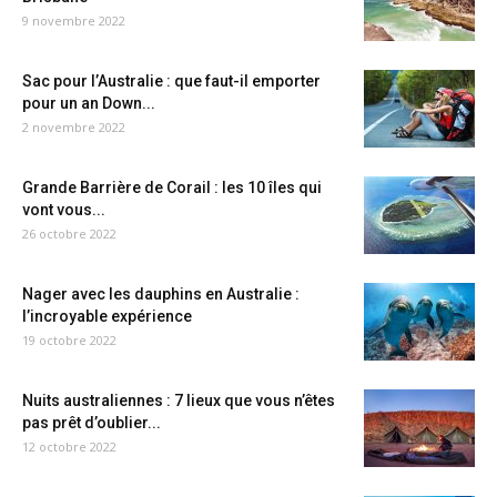
9 novembre 2022
Sac pour l’Australie : que faut-il emporter
pour un an Down...
2 novembre 2022
Grande Barrière de Corail : les 10 îles qui
vont vous...
26 octobre 2022
Nager avec les dauphins en Australie :
l’incroyable expérience
19 octobre 2022
Nuits australiennes : 7 lieux que vous n’êtes
pas prêt d’oublier...
12 octobre 2022