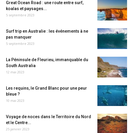
Great Ocean Road : une route entre surf,
koalas et paysages...
5 septembre 2023
Surf trip en Australie : les événements à ne
pas manquer
5 septembre 2023
La Péninsule de Fleurieu, immanquable du
South Australia
12 mai 2023
Les requins, le Grand Blanc pour une peur
bleue ?
10 mai 2023
Voyage de noces dans le Territoire du Nord
et le Centre...
25 janvier 2023