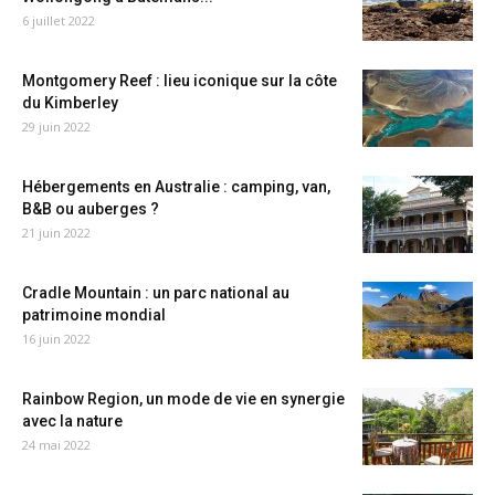
6 juillet 2022
Montgomery Reef : lieu iconique sur la côte
du Kimberley
29 juin 2022
Hébergements en Australie : camping, van,
B&B ou auberges ?
21 juin 2022
Cradle Mountain : un parc national au
patrimoine mondial
16 juin 2022
Rainbow Region, un mode de vie en synergie
avec la nature
24 mai 2022