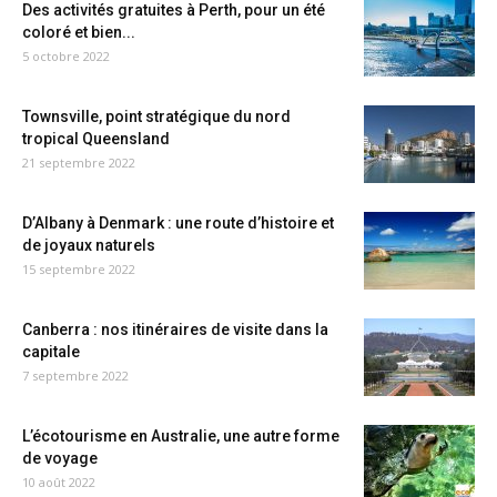
Des activités gratuites à Perth, pour un été
coloré et bien...
5 octobre 2022
Townsville, point stratégique du nord
tropical Queensland
21 septembre 2022
D’Albany à Denmark : une route d’histoire et
de joyaux naturels
15 septembre 2022
Canberra : nos itinéraires de visite dans la
capitale
7 septembre 2022
L’écotourisme en Australie, une autre forme
de voyage
10 août 2022