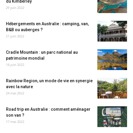
du Kimberley
29 juin 2022
Hébergements en Australie : camping, van,
B&B ou auberges ?
21 juin 2022
Cradle Mountain : un parc national au
patrimoine mondial
16 juin 2022
Rainbow Region, un mode de vie en synergie
avec la nature
24 mai 2022
Road trip en Australie : comment aménager
son van ?
17 mai 2022