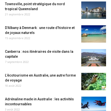
Townsville, point stratégique du nord
tropical Queensland
21 septembre 2022
D’Albany à Denmark : une route d’histoire et
de joyaux naturels
15 septembre 2022
Canberra : nos itinéraires de visite dans la
capitale
7 septembre 2022
L’écotourisme en Australie, une autre forme
de voyage
10 août 2022
Adrénaline made in Australie : les activités
incontournables
3 août 2022