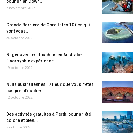
pour un an Down...
2 novembre 2022
Grande Barrière de Corail : les 10 îles qui
vont vous...
26 octobre 2022
Nager avec les dauphins en Australie :
l’incroyable expérience
19 octobre 2022
Nuits australiennes : 7 lieux que vous n’êtes
pas prêt d’oublier...
12 octobre 2022
Des activités gratuites à Perth, pour un été
coloré et bien...
5 octobre 2022