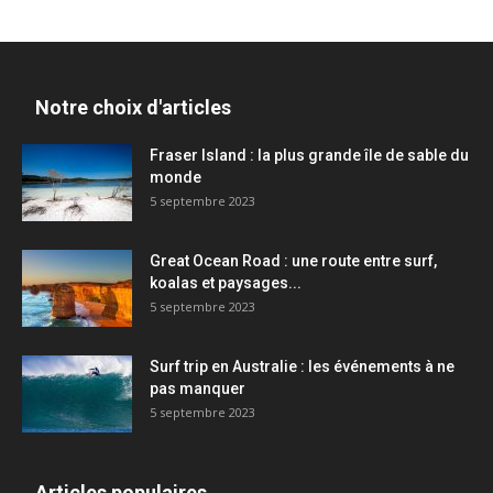
Notre choix d'articles
Fraser Island : la plus grande île de sable du
monde
5 septembre 2023
Great Ocean Road : une route entre surf,
koalas et paysages...
5 septembre 2023
Surf trip en Australie : les événements à ne
pas manquer
5 septembre 2023
Articles populaires