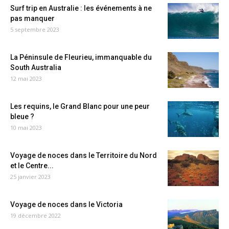
Surf trip en Australie : les événements à ne
pas manquer
5 septembre 2023
La Péninsule de Fleurieu, immanquable du
South Australia
12 mai 2023
Les requins, le Grand Blanc pour une peur
bleue ?
10 mai 2023
Voyage de noces dans le Territoire du Nord
et le Centre...
25 janvier 2023
Voyage de noces dans le Victoria
19 décembre 2022