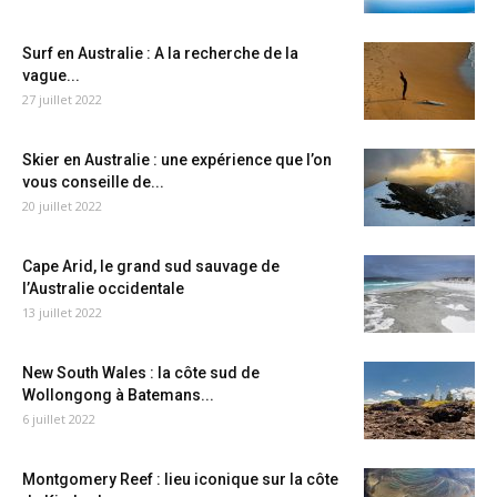
Surf en Australie : A la recherche de la
vague...
27 juillet 2022
Skier en Australie : une expérience que l’on
vous conseille de...
20 juillet 2022
Cape Arid, le grand sud sauvage de
l’Australie occidentale
13 juillet 2022
New South Wales : la côte sud de
Wollongong à Batemans...
6 juillet 2022
Montgomery Reef : lieu iconique sur la côte