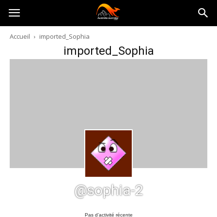
Australia-
Accueil
imported_Sophia
imported_Sophia
australie.com
@sophia-2
Pas d’activité récente