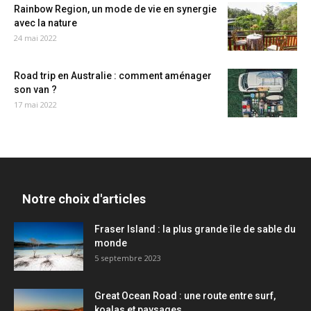
Rainbow Region, un mode de vie en synergie
avec la nature
24 mai 2022
Road trip en Australie : comment aménager
son van ?
17 mai 2022
Notre choix d'articles
Fraser Island : la plus grande île de sable du
monde
5 septembre 2023
Great Ocean Road : une route entre surf,
koalas et paysages...