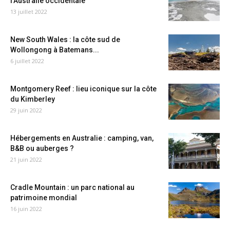
l’Australie occidentale
13 juillet 2022
New South Wales : la côte sud de
Wollongong à Batemans...
6 juillet 2022
Montgomery Reef : lieu iconique sur la côte
du Kimberley
29 juin 2022
Hébergements en Australie : camping, van,
B&B ou auberges ?
21 juin 2022
Cradle Mountain : un parc national au
patrimoine mondial
16 juin 2022