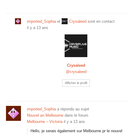
imported_Sophia
et
Crysaleed
sont en contact
il y a 13 ans
Crysaleed
@crysaleed
Afficher le profil
imported_Sophia
a répondu au sujet
Nouvel an Melbourne
dans le forum
Melbourne – Victoria
il y a 13 ans
Hello, je serais également sur Melbourne pr le nouvel