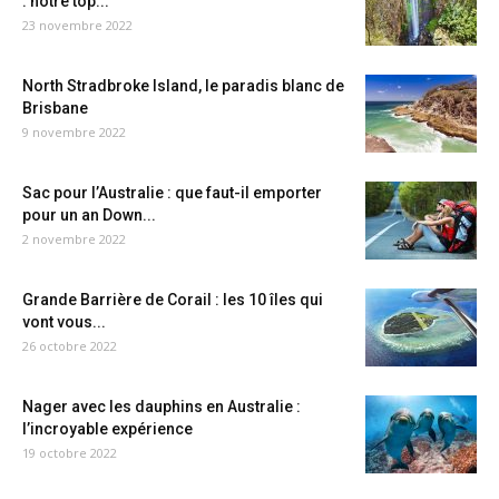
: notre top...
23 novembre 2022
North Stradbroke Island, le paradis blanc de
Brisbane
9 novembre 2022
Sac pour l’Australie : que faut-il emporter
pour un an Down...
2 novembre 2022
Grande Barrière de Corail : les 10 îles qui
vont vous...
26 octobre 2022
Nager avec les dauphins en Australie :
l’incroyable expérience
19 octobre 2022