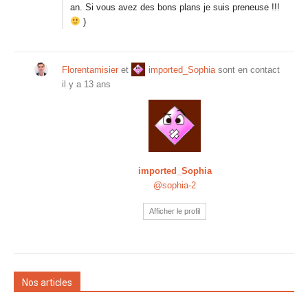
an. Si vous avez des bons plans je suis preneuse !!!
)
Florentamisier
et
imported_Sophia
sont en contact
il y a 13 ans
imported_Sophia
@sophia-2
Afficher le profil
Nos articles