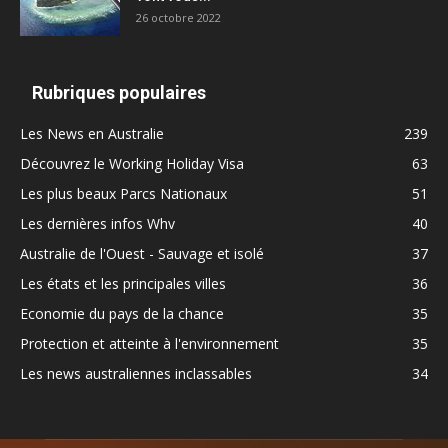
26 octobre 2022
Rubriques populaires
Les News en Australie
239
Découvrez le Working Holiday Visa
63
Les plus beaux Parcs Nationaux
51
Les dernières infos Whv
40
Australie de l'Ouest - Sauvage et isolé
37
Les états et les principales villes
36
Economie du pays de la chance
35
Protection et atteinte à l'environnement
35
Les news australiennes inclassables
34