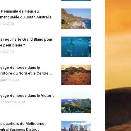
 Péninsule de Fleurieu,
manquable du South Australia
 mai 2023
s requins, le Grand Blanc pour
e peur bleue ?
 mai 2023
yage de noces dans le
rritoire du Nord et le Centre...
 janvier 2023
yage de noces dans le Victoria
 décembre 2022
s quartiers de Melbourne :
ntral Business District