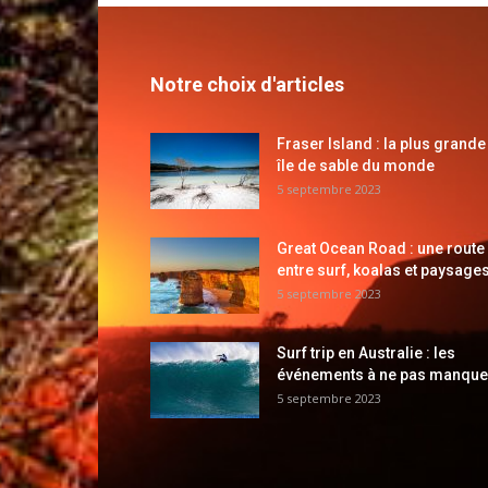
Notre choix d'articles
Fraser Island : la plus grande
île de sable du monde
5 septembre 2023
Great Ocean Road : une route
entre surf, koalas et paysages
5 septembre 2023
Surf trip en Australie : les
événements à ne pas manque
5 septembre 2023