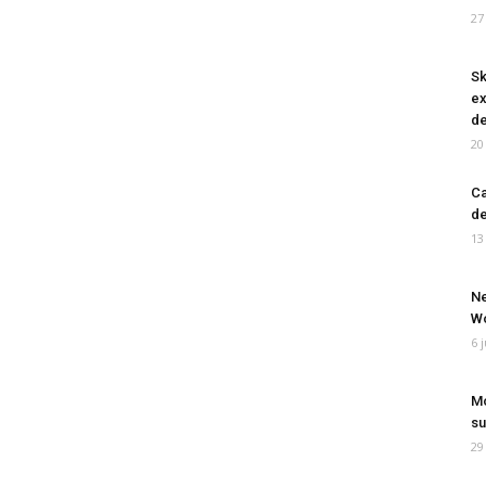
27
Sk
ex
de
20
Ca
de
13
Ne
Wo
6 
Mo
su
29