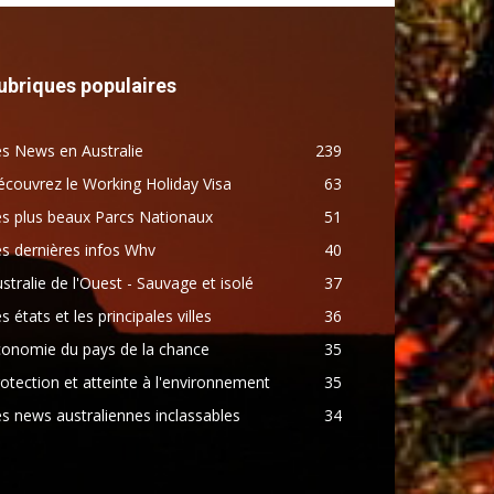
ubriques populaires
s News en Australie
239
couvrez le Working Holiday Visa
63
s plus beaux Parcs Nationaux
51
s dernières infos Whv
40
stralie de l'Ouest - Sauvage et isolé
37
s états et les principales villes
36
conomie du pays de la chance
35
otection et atteinte à l'environnement
35
s news australiennes inclassables
34